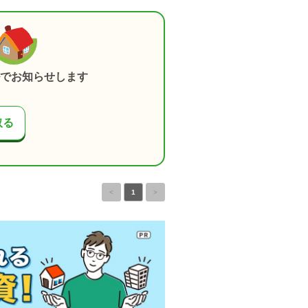
でお知らせします
取る
<
1
>