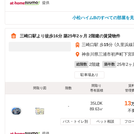
提供
小松ハイムBのすべての部屋を
三崎口駅より徒歩16分 築25年2ヶ月 2階建の賃貸物件
三崎口駅 歩
15
分 （久里浜線
神奈川県三浦市初声町下宮
2階建
25年2ヶ
総階数
築年数
駐車場あり
間取り
賃
間取り図
階数
専有面積
管理
13
3SLDK
-
89.63㎡
不
バス・トイレ別
ペット相談
フロ
提供