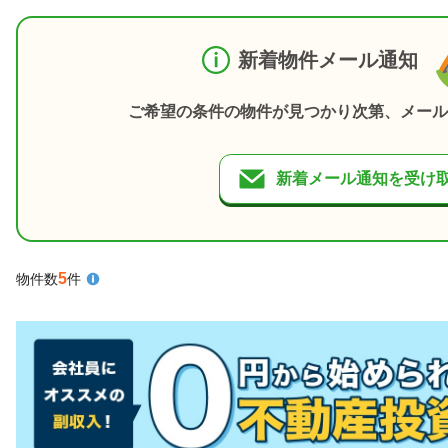
新着物件メール通知
ご希望の条件の物件が見つかり次第、メール
新着メール通知を受け
5
物件数
件