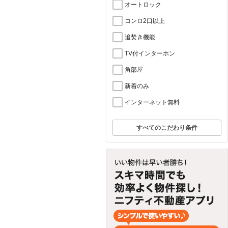
オートロック
コンロ2口以上
追焚き機能
TV付インターホン
角部屋
新着のみ
インターネット無料
すべてのこだわり条件