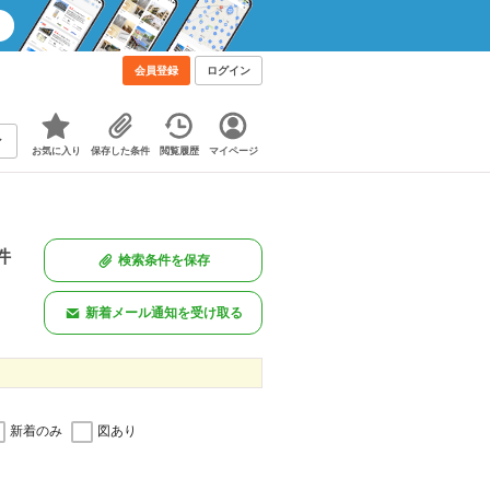
会員登録
ログイン
お気に入り
保存した条件
閲覧履歴
マイページ
件
検索条件を保存
。
新着メール通知を受け取る
新着のみ
図あり