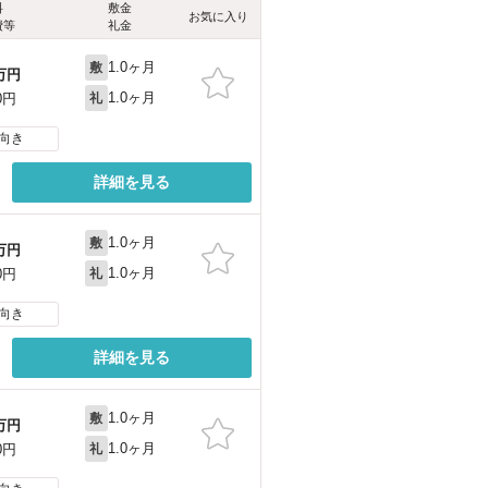
料
敷金
お気に入り
費等
礼金
1.0ヶ月
敷
万円
1.0ヶ月
0円
礼
向き
詳細を見る
1.0ヶ月
敷
万円
1.0ヶ月
0円
礼
向き
詳細を見る
1.0ヶ月
敷
万円
1.0ヶ月
0円
礼