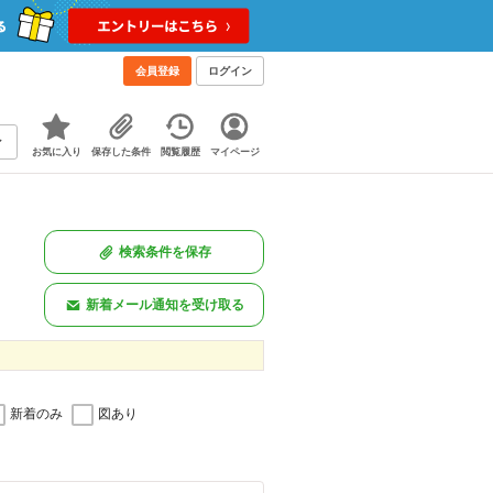
会員登録
ログイン
お気に入り
保存した条件
閲覧履歴
マイページ
検索条件を保存
新着メール通知を受け取る
新着のみ
図あり