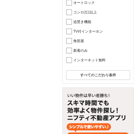
オートロック
コンロ2口以上
追焚き機能
TV付インターホン
角部屋
新着のみ
インターネット無料
すべてのこだわり条件