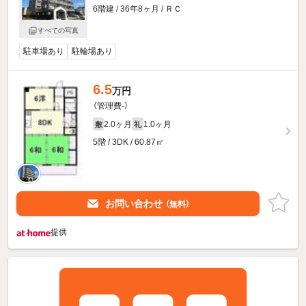
6階建 / 36年8ヶ月 / ＲＣ
すべての写真
駐車場あり
駐輪場あり
6.5
万円
（管理費-）
2.0ヶ月
1.0ヶ月
敷
礼
5階 / 3DK / 60.87㎡
お問い合わせ
（無料）
提供