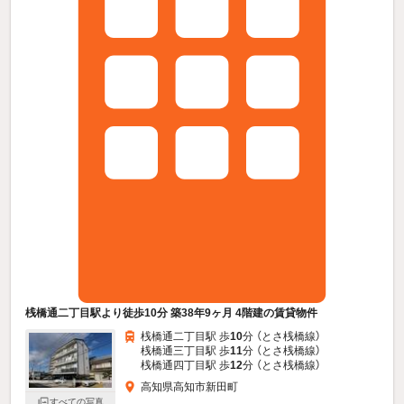
桟橋通二丁目駅より徒歩10分 築38年9ヶ月 4階建の賃貸物件
桟橋通二丁目駅 歩
10
分 （とさ桟橋線）
桟橋通三丁目駅 歩
11
分 （とさ桟橋線）
桟橋通四丁目駅 歩
12
分 （とさ桟橋線）
高知県高知市新田町
すべての写真