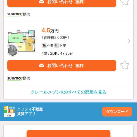
お問い合わせ
（無料）
提供
4.5
万円
（管理費2,000円）
不要
不要
敷
礼
4階 / 2DK / 47.85㎡
お問い合わせ
（無料）
提供
クレールメゾンKのすべての部屋を見る
ニフティ不動産
ダウンロード
賃貸アプリ