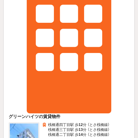
グリーンハイツの賃貸物件
桟橋通四丁目駅 歩
12
分 （とさ桟橋線）
桟橋通三丁目駅 歩
13
分 （とさ桟橋線）
桟橋通二丁目駅 歩
14
分 （とさ桟橋線）