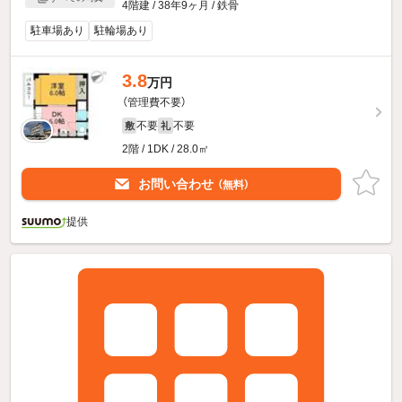
4階建 / 38年9ヶ月 / 鉄骨
駐車場あり
駐輪場あり
3.8
万円
（管理費不要）
不要
不要
敷
礼
2階 / 1DK / 28.0㎡
お問い合わせ
（無料）
提供