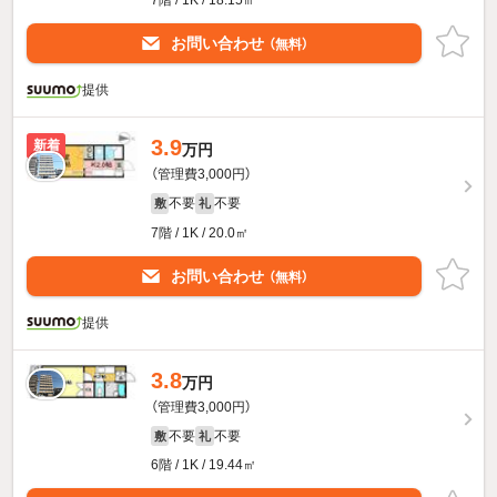
お問い合わせ
（無料）
提供
3.9
新着
万円
（管理費3,000円）
不要
不要
敷
礼
7階 / 1K / 20.0㎡
お問い合わせ
（無料）
提供
3.8
万円
（管理費3,000円）
不要
不要
敷
礼
6階 / 1K / 19.44㎡