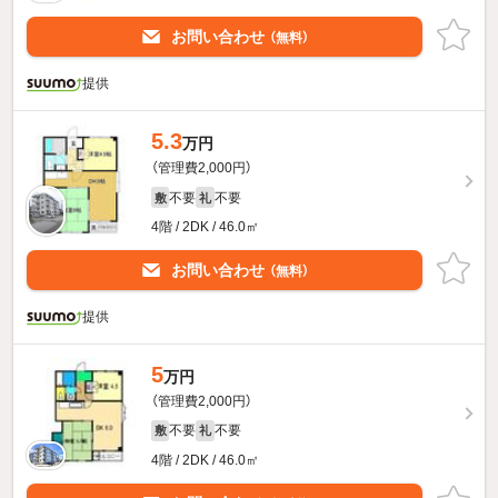
お問い合わせ
（無料）
提供
5.3
万円
（管理費2,000円）
不要
不要
敷
礼
4階 / 2DK / 46.0㎡
お問い合わせ
（無料）
提供
5
万円
（管理費2,000円）
不要
不要
敷
礼
4階 / 2DK / 46.0㎡