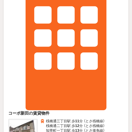
コーポ新田の賃貸物件
桟橋通三丁目駅 歩
11
分 （とさ桟橋線）
桟橋通二丁目駅 歩
12
分 （とさ桟橋線）
知寄町一丁目駅 歩
13
分 （とさ後免線）