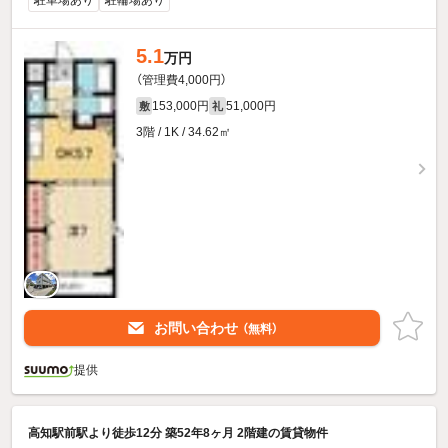
5.1
万円
（管理費4,000円）
153,000円
51,000円
敷
礼
3階 / 1K / 34.62㎡
お問い合わせ
（無料）
提供
高知駅前駅より徒歩12分 築52年8ヶ月 2階建の賃貸物件