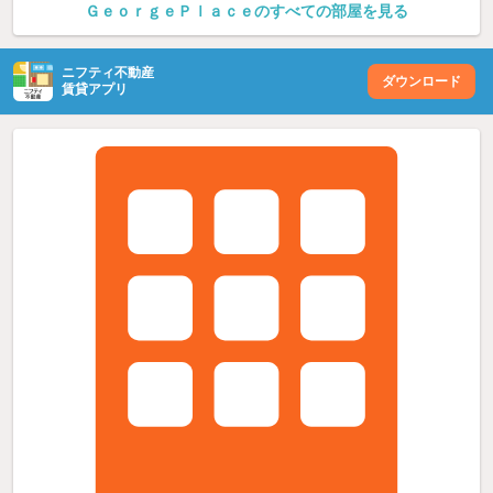
ＧｅｏｒｇｅＰｌａｃｅのすべての部屋を見る
ニフティ不動産
ダウンロード
賃貸アプリ