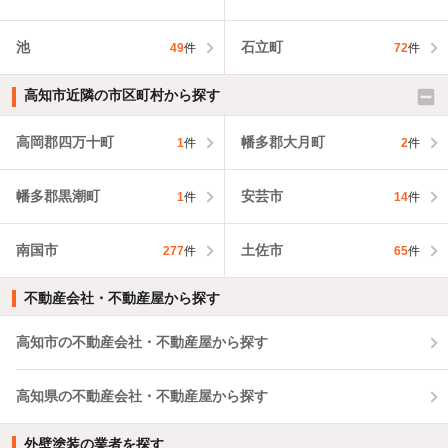
池
石立町
49
件
72
件
高知市近隣の市区町村から探す
高岡郡四万十町
幡多郡大月町
1
件
2
件
幡多郡黒潮町
安芸市
1
件
14
件
南国市
土佐市
277
件
65
件
不動産会社・不動産屋から探す
高知市の不動産会社・不動産屋から探す
高知県の不動産会社・不動産屋から探す
外壁塗装の業者を探す