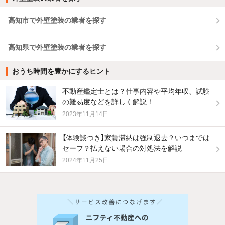
高知市で外壁塗装の業者を探す
高知県で外壁塗装の業者を探す
おうち時間を豊かにするヒント
不動産鑑定士とは？仕事内容や平均年収、試験
の難易度などを詳しく解説！
2023年11月14日
【体験談つき】家賃滞納は強制退去？いつまでは
セーフ？払えない場合の対処法を解説
2024年11月25日
他の人はこんな条件で絞り込んでいます！
人気のこだわり条件