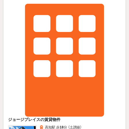
ジョージプレイスの賃貸物件
高知駅 歩
18
分 （土讃線）