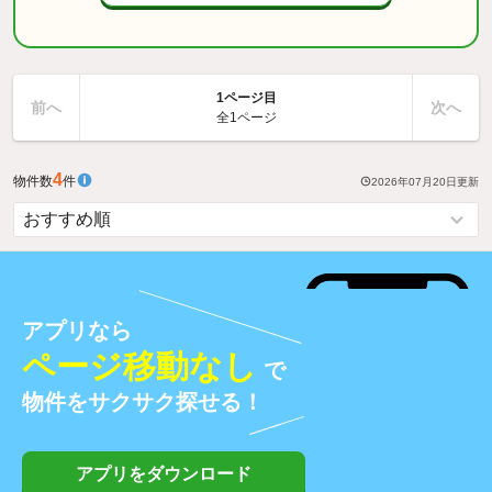
1ページ目
前へ
次へ
全1ページ
4
物件数
件
2026年07月20日
更新
アプリなら
ページ移動なし
で
物件をサクサク探せる！
アプリをダウンロード