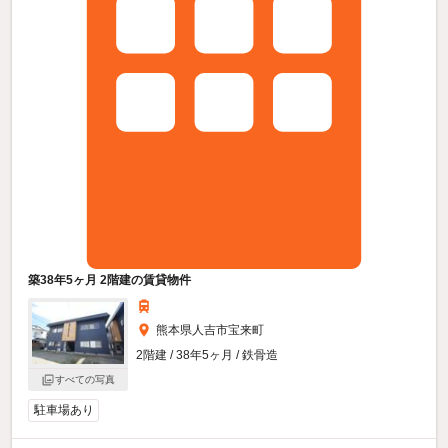
築38年5ヶ月 2階建の賃貸物件
熊本県人吉市宝来町
2階建 / 38年5ヶ月 / 鉄骨造
すべての写真
駐車場あり