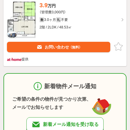
3.9
万円
（管理費3,000円）
3.0ヶ月
不要
敷
礼
2階 / 2LDK / 48.53㎡
お問い合わせ
（無料）
提供
新着物件メール通知
ご希望の条件の物件が見つかり次第、
メールでお知らせします
新着メール通知を受け取る