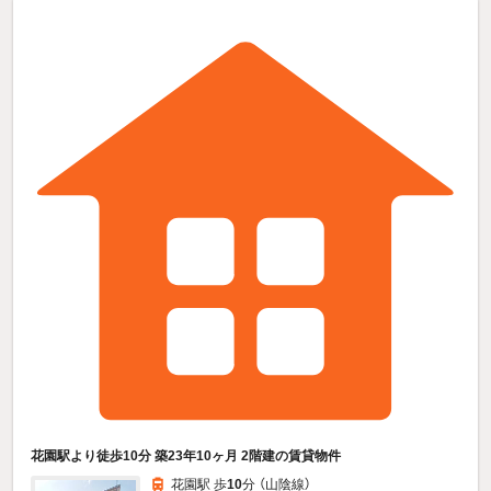
花園駅より徒歩10分 築23年10ヶ月 2階建の賃貸物件
花園駅 歩
10
分 （山陰線）