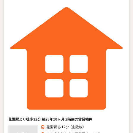
花園駅より徒歩12分 築23年10ヶ月 2階建の賃貸物件
花園駅 歩
12
分 （山陰線）