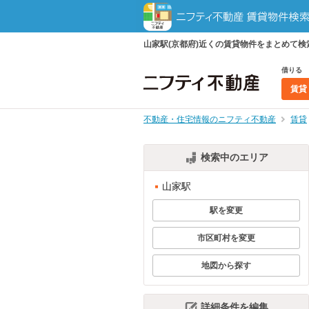
山家駅(京都府)近くの賃貸物件をまとめて
借りる
賃貸
不動産・住宅情報のニフティ不動産
賃貸
検索中のエリア
山家駅
駅を変更
市区町村を変更
地図から探す
詳細条件を編集