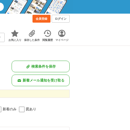
会員登録
ログイン
お気に入り
保存した条件
閲覧履歴
マイページ
検索条件を保存
新着メール通知を受け取る
新着のみ
図あり