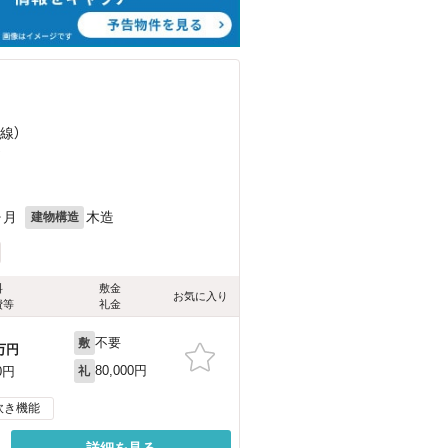
線）
）
ヶ月
木造
建物構造
料
敷金
お気に入り
費等
礼金
不要
敷
万円
80,000円
0円
礼
炊き機能
詳細を見る