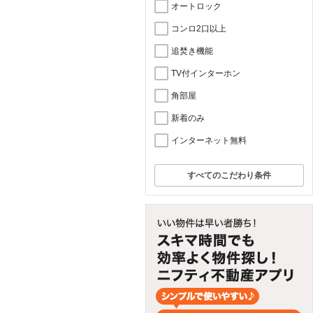
オートロック
コンロ2口以上
追焚き機能
TV付インターホン
角部屋
新着のみ
インターネット無料
すべてのこだわり条件