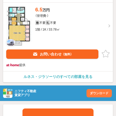
6.5
万円
（管理費-）
不要
不要
敷
礼
1階 / 1K / 33.78㎡
お問い合わせ
（無料）
提供
ルネス・ジラソーリのすべての部屋を見る
ニフティ不動産
ダウンロード
賃貸アプリ