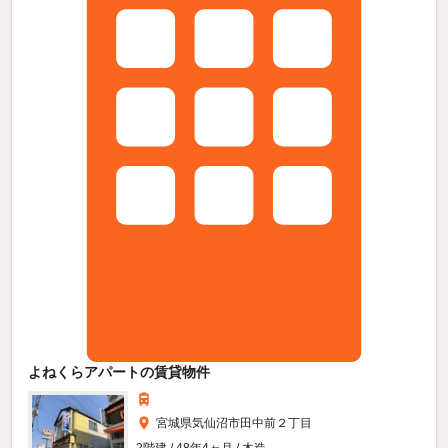
よねくらアパートの賃貸物件
宮城県気仙沼市田中前２丁目