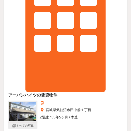
アーバンハイツの賃貸物件
宮城県気仙沼市田中前１丁目
2階建 / 35年5ヶ月 / 木造
すべての写真