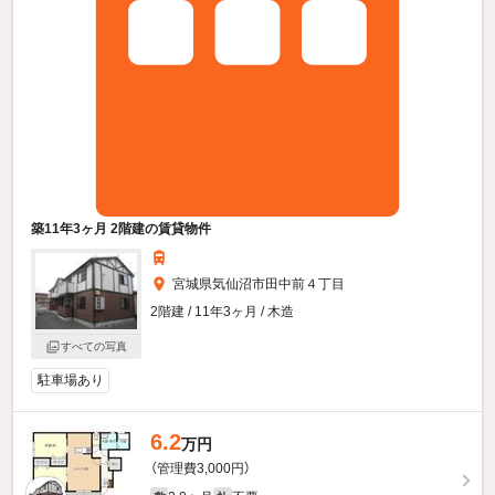
築11年3ヶ月 2階建の賃貸物件
宮城県気仙沼市田中前４丁目
2階建 / 11年3ヶ月 / 木造
すべての写真
駐車場あり
6.2
万円
（管理費3,000円）