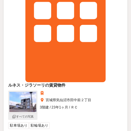
ルネス・ジラソーリの賃貸物件
宮城県気仙沼市田中前２丁目
3階建 / 23年1ヶ月 / ＲＣ
すべての写真
駐車場あり
駐輪場あり