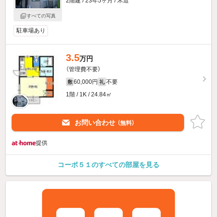
2階建 / 23年5ヶ月 / 木造
すべての写真
駐車場あり
3.5
万円
（管理費不要）
60,000円
不要
敷
礼
1階 / 1K / 24.84㎡
お問い合わせ
（無料）
提供
コーポ５１のすべての部屋を見る