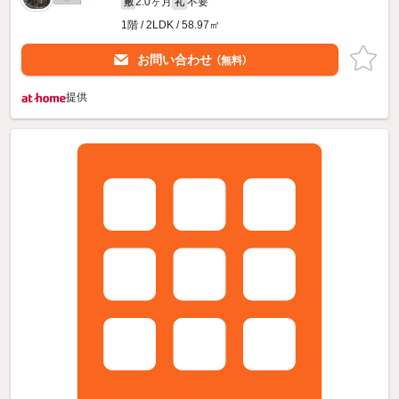
2.0ヶ月
不要
敷
礼
1階 / 2LDK / 58.97㎡
お問い合わせ
（無料）
提供