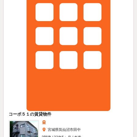
コーポ５１の賃貸物件
宮城県気仙沼市田中