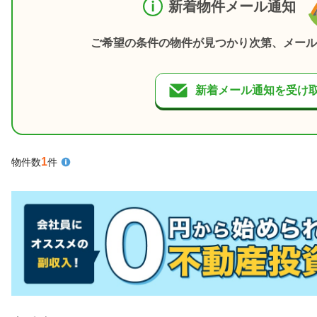
新着物件メール通知
ご希望の条件の物件が見つかり次第、メール
新着メール通知を受け
1
物件数
件