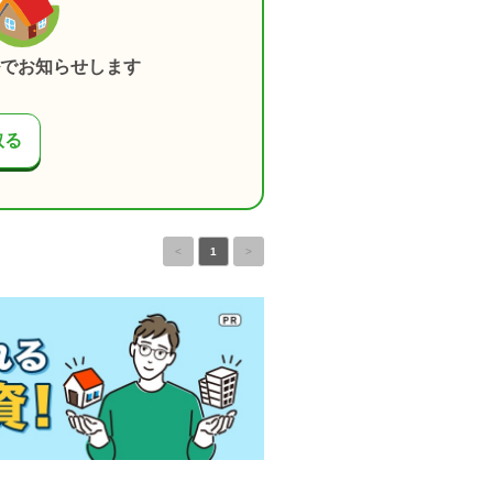
でお知らせします
取る
<
1
>