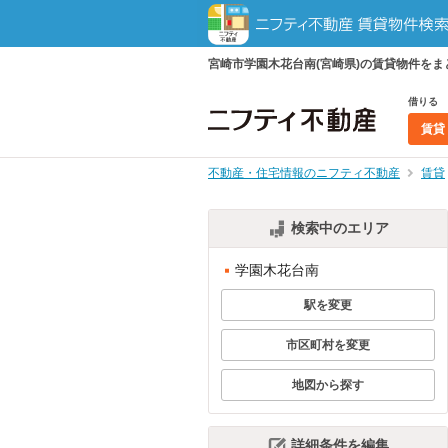
宮崎市学園木花台南(宮崎県)の賃貸物件を
借りる
賃貸
不動産・住宅情報のニフティ不動産
賃貸
検索中のエリア
学園木花台南
駅を変更
市区町村を変更
地図から探す
詳細条件を編集