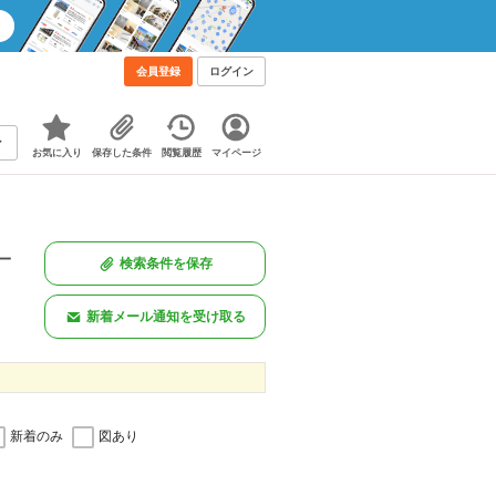
会員登録
ログイン
お気に入り
保存した条件
閲覧履歴
マイページ
一
検索条件を保存
。
新着メール通知を受け取る
新着のみ
図あり