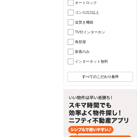
オートロック
コンロ2口以上
追焚き機能
TV付インターホン
角部屋
新着のみ
インターネット無料
すべてのこだわり条件