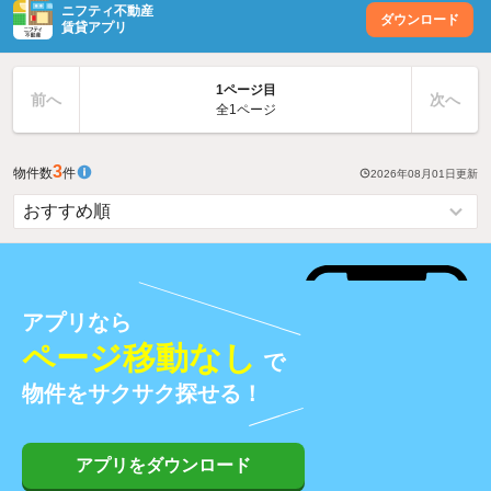
ニフティ不動産
ダウンロード
賃貸アプリ
1ページ目
前へ
次へ
全1ページ
3
物件数
件
2026年08月01日
更新
アプリなら
ページ移動なし
で
物件をサクサク探せる！
アプリをダウンロード