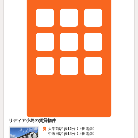
リディア小島の賃貸物件
大学前駅 歩
12
分 （上田電鉄）
中塩田駅 歩
14
分 （上田電鉄）