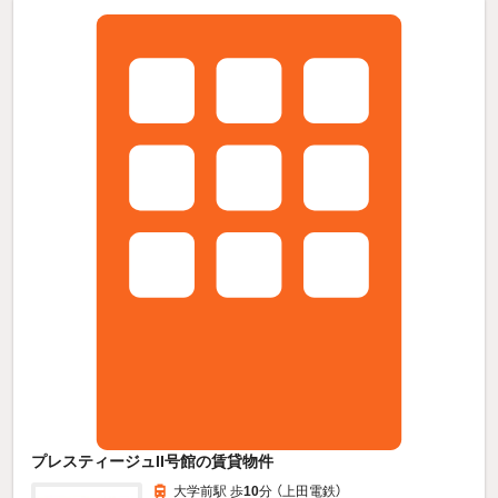
プレスティージュII号館の賃貸物件
大学前駅 歩
10
分 （上田電鉄）