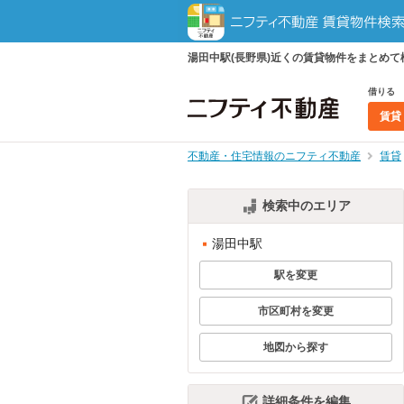
湯田中駅(長野県)近くの賃貸物件をまとめ
借りる
賃貸
不動産・住宅情報のニフティ不動産
賃貸
検索中のエリア
湯田中駅
駅を変更
市区町村を変更
地図から探す
詳細条件を編集