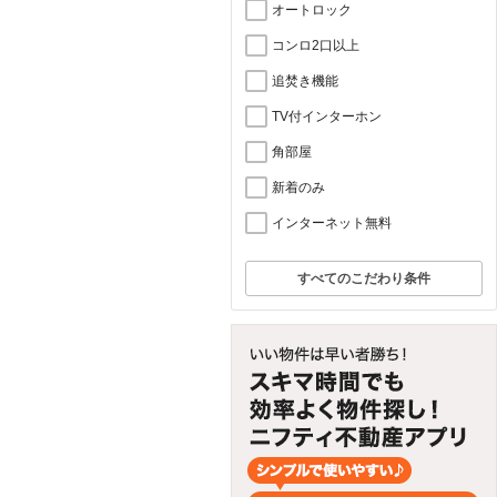
オートロック
コンロ2口以上
追焚き機能
TV付インターホン
角部屋
新着のみ
インターネット無料
すべてのこだわり条件