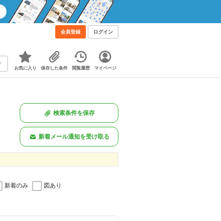
会員登録
ログイン
お気に入り
保存した条件
閲覧履歴
マイページ
検索条件を保存
新着メール通知を受け取る
新着のみ
図あり