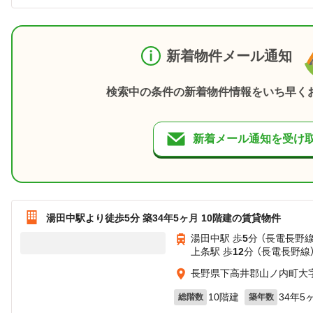
新着物件メール通知
検索中の条件の新着物件情報をいち早く
新着メール通知を受け
湯田中駅より徒歩5分 築34年5ヶ月 10階建の賃貸物件
湯田中駅 歩
5
分 （長電長野線
上条駅 歩
12
分 （長電長野線
長野県下高井郡山ノ内町大
10階建
34年5
総階数
築年数