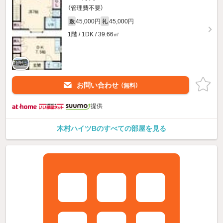
（管理費不要）
45,000円
45,000円
敷
礼
1階 / 1DK / 39.66㎡
お問い合わせ
（無料）
提供
木村ハイツBのすべての部屋を見る