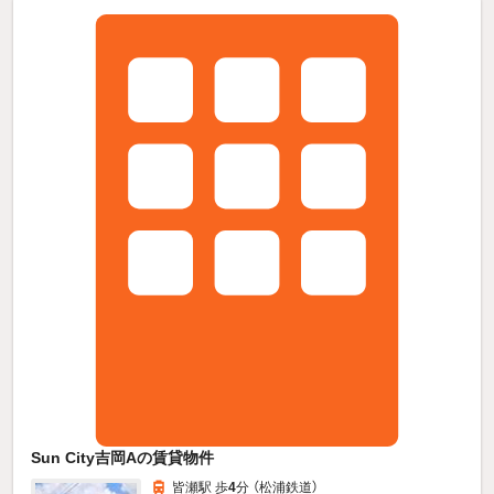
Sun City吉岡Aの賃貸物件
皆瀬駅 歩
4
分 （松浦鉄道）