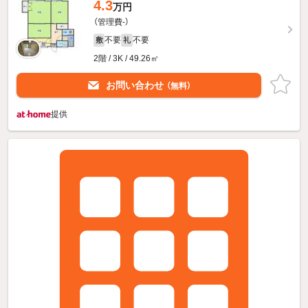
4.3
万円
（管理費-）
不要
不要
敷
礼
2階 / 3K / 49.26㎡
お問い合わせ
（無料）
提供