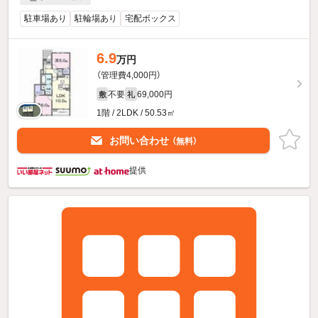
駐車場あり
駐輪場あり
宅配ボックス
6.9
万円
（管理費4,000円）
不要
69,000円
敷
礼
1階 / 2LDK / 50.53㎡
お問い合わせ
（無料）
提供