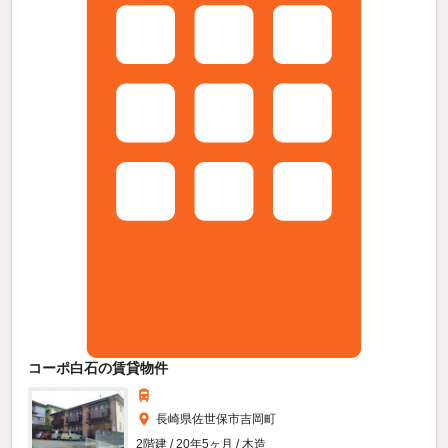
コーポ白石の賃貸物件
長崎県佐世保市吉岡町
2階建 / 20年5ヶ月 / 木造