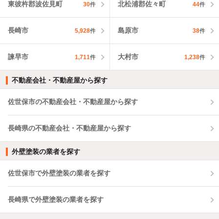
東彼杵郡波佐見町
北松浦郡佐々町
30
件
44
件
長崎市
島原市
5,928
件
38
件
諫早市
大村市
1,711
件
1,238
件
不動産会社・不動産屋から探す
佐世保市の不動産会社・不動産屋から探す
長崎県の不動産会社・不動産屋から探す
外壁塗装の業者を探す
佐世保市で外壁塗装の業者を探す
長崎県で外壁塗装の業者を探す