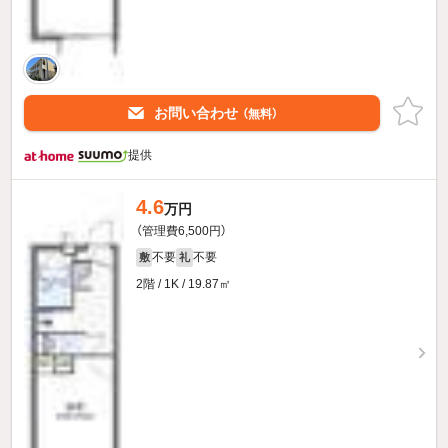
お問い合わせ
（無料）
提供
4.6
万円
（管理費6,500円）
不要
不要
敷
礼
2階 / 1K / 19.87㎡