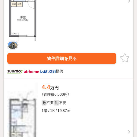
物件詳細を見る
提供
4.4
万円
（管理費6,500円）
不要
不要
敷
礼
1階 / 1K / 19.87㎡