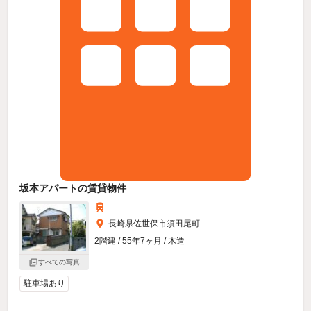
坂本アパートの賃貸物件
長崎県佐世保市須田尾町
2階建 / 55年7ヶ月 / 木造
すべての写真
駐車場あり