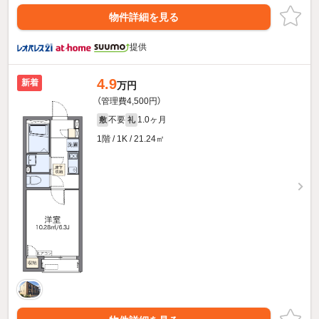
物件詳細を見る
提供
4.9
新着
万円
（管理費4,500円）
不要
1.0ヶ月
敷
礼
1階 / 1K / 21.24㎡