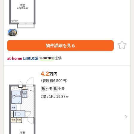
物件詳細を見る
提供
4.2
万円
（管理費6,500円）
不要
不要
敷
礼
2階 / 1K / 19.87㎡