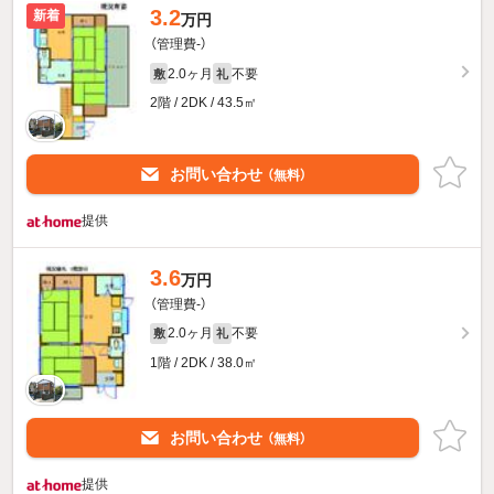
3.2
新着
万円
（管理費-）
2.0ヶ月
不要
敷
礼
2階 / 2DK / 43.5㎡
お問い合わせ
（無料）
提供
3.6
万円
（管理費-）
2.0ヶ月
不要
敷
礼
1階 / 2DK / 38.0㎡
お問い合わせ
（無料）
提供