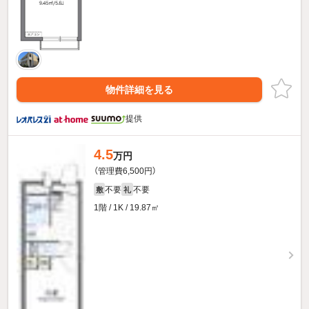
物件詳細を見る
提供
4.5
万円
（管理費6,500円）
不要
不要
敷
礼
1階 / 1K / 19.87㎡