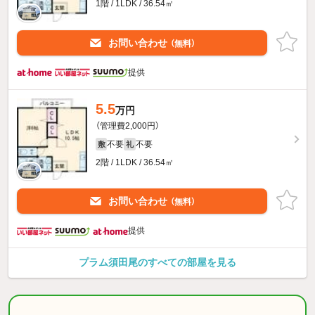
1階 / 1LDK / 36.54㎡
お問い合わせ
（無料）
提供
5.5
万円
（管理費2,000円）
不要
不要
敷
礼
2階 / 1LDK / 36.54㎡
お問い合わせ
（無料）
提供
プラム須田尾のすべての部屋を見る