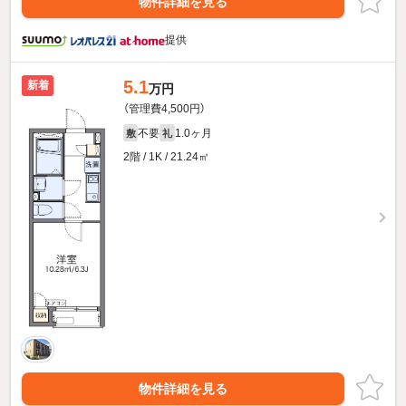
物件詳細を見る
提供
5.1
新着
万円
（管理費4,500円）
不要
1.0ヶ月
敷
礼
2階 / 1K / 21.24㎡
物件詳細を見る