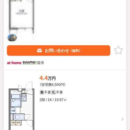
お問い合わせ
（無料）
提供
4.4
万円
（管理費6,500円）
不要
不要
敷
礼
2階 / 1K / 19.87㎡