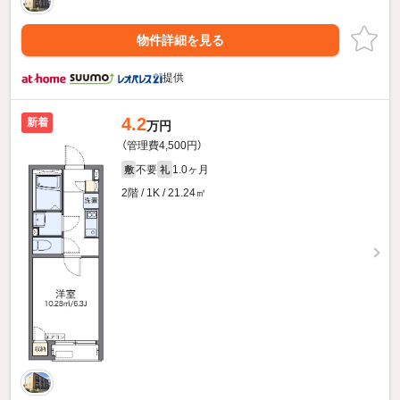
物件詳細を見る
提供
4.2
新着
万円
（管理費4,500円）
不要
1.0ヶ月
敷
礼
2階 / 1K / 21.24㎡