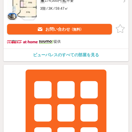
174,000円
不要
敷
礼
3階 / 3K / 59.47㎡
お問い合わせ
（無料）
提供
ビューパレスのすべての部屋を見る