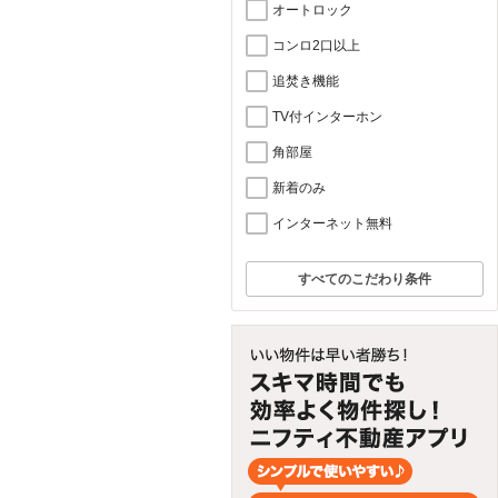
オートロック
コンロ2口以上
追焚き機能
TV付インターホン
角部屋
新着のみ
インターネット無料
すべてのこだわり条件