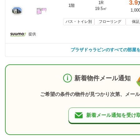
3.9
1R
1階
19.5㎡
1,00
バス・トイレ別
フローリング
保証
提供
プラザドゥラビンのすべての部屋
新着物件メール通知
ご希望の条件の物件が見つかり次第、メール
新着メール通知を受け