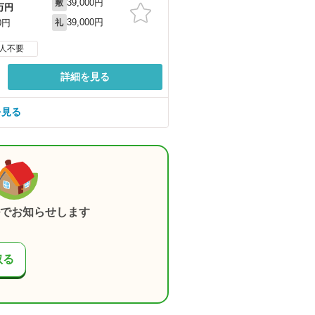
39,000円
敷
万円
39,000円
0円
礼
人不要
詳細を見る
を見る
でお知らせします
取る