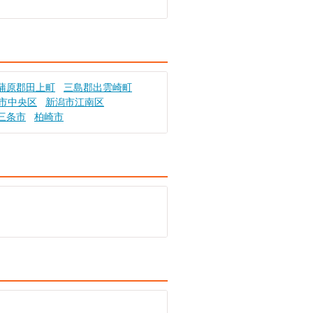
蒲原郡田上町
三島郡出雲崎町
市中央区
新潟市江南区
三条市
柏崎市