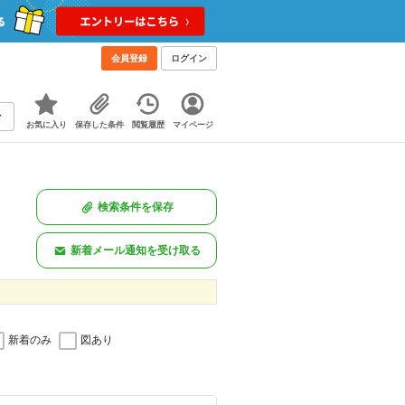
会員登録
ログイン
お気に入り
保存した条件
閲覧履歴
マイページ
検索条件を保存
新着メール通知を受け取る
新着のみ
図あり