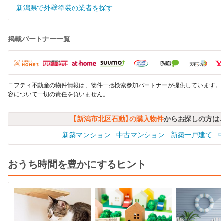
新潟県で外壁塗装の業者を探す
掲載パートナー一覧
ニフティ不動産の物件情報は、物件一括検索参加パートナーが提供しています。
容について一切の責任を負いません。
【新潟市北区石動】の購入物件
からお探しの方は
新築マンション
中古マンション
新築一戸建て
おうち時間を豊かにするヒント