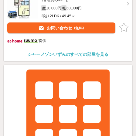
（管理費5,000円）
10,000円
60,000円
敷
礼
2階 / 2LDK / 49.45㎡
お問い合わせ
（無料）
提供
シャーメゾンいずみのすべての部屋を見る