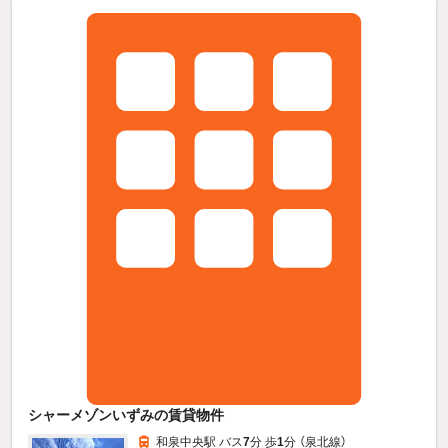
シャーメゾンいずみの賃貸物件
和泉中央駅 バス
7
分 歩
1
分 （泉北線）