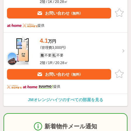
2階 / 1K / 20.28㎡
お問い合わせ
（無料）
提供
4.1
万円
（管理費3,000円）
不要
不要
敷
礼
2階 / 1R / 20.28㎡
お問い合わせ
（無料）
提供
JMオレンジハイツのすべての部屋を見る
新着物件メール通知