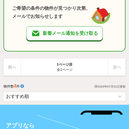
ご希望の条件の物件が見つかり次第、
メールでお知らせします
新着メール通知を受け取る
1ページ目
前へ
次へ
全1ページ
4
物件数
件
2026年07月31日
更新
アプリなら