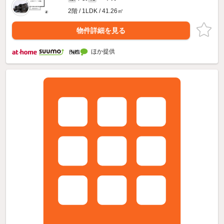
2階 / 1LDK / 41.26㎡
物件詳細を見る
ほか提供