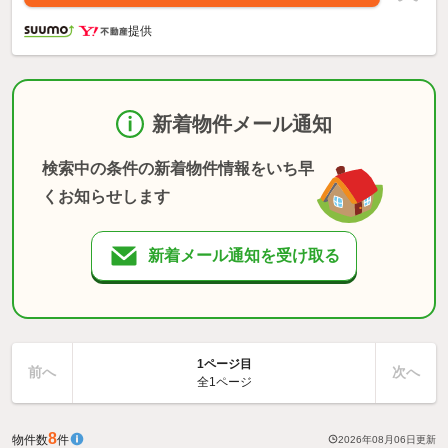
提供
新着物件メール通知
検索中の条件の新着物件情報をいち早
くお知らせします
新着メール通知を受け取る
1ページ目
前へ
次へ
全1ページ
8
物件数
件
2026年08月06日
更新