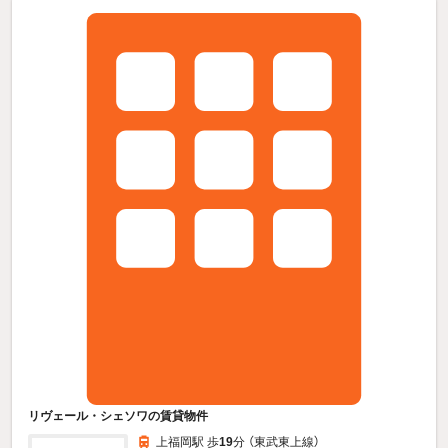
リヴェール・シェソワの賃貸物件
上福岡駅 歩
19
分 （東武東上線）