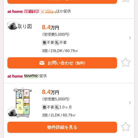
ほか提供
8.4
万円
（管理費5,000円）
不要
不要
敷
礼
3階 / 2SLDK / 60.79㎡
お問い合わせ
（無料）
提供
8.4
万円
（管理費5,000円）
不要
1.0ヶ月
敷
礼
3階 / 2LDK / 60.79㎡
物件詳細を見る