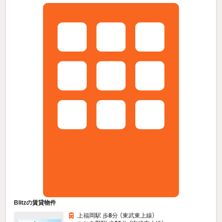
Blitzの賃貸物件
上福岡駅 歩
8
分 （東武東上線）