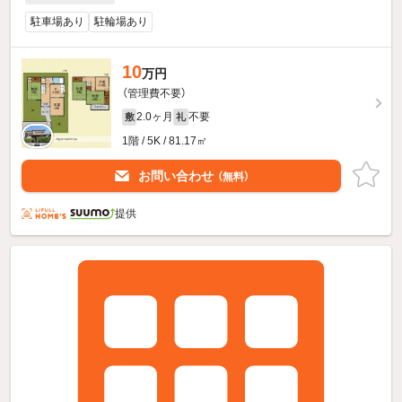
駐車場あり
駐輪場あり
10
万円
（管理費不要）
2.0ヶ月
不要
敷
礼
1階 / 5K / 81.17㎡
お問い合わせ
（無料）
提供