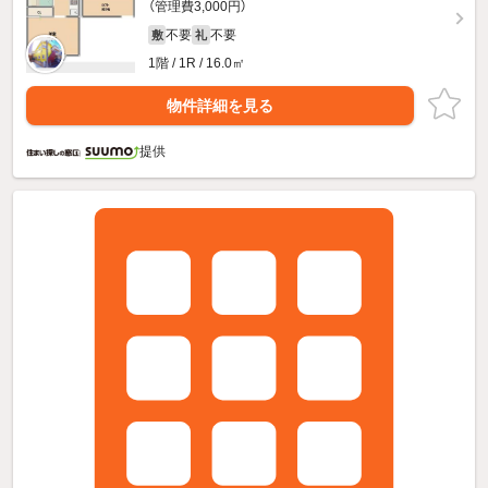
（管理費3,000円）
不要
不要
敷
礼
1階 / 1R / 16.0㎡
物件詳細を見る
提供