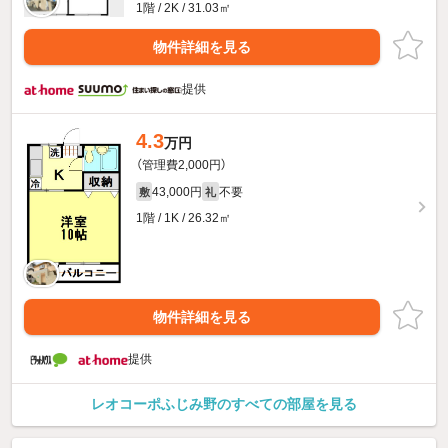
1階 / 2K / 31.03㎡
物件詳細を見る
提供
4.3
万円
（管理費2,000円）
43,000円
不要
敷
礼
1階 / 1K / 26.32㎡
物件詳細を見る
提供
レオコーポふじみ野のすべての部屋を見る