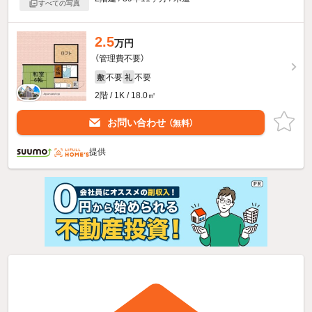
すべての写真
2.5
万円
（管理費不要）
不要
不要
敷
礼
2階 / 1K / 18.0㎡
お問い合わせ
（無料）
提供