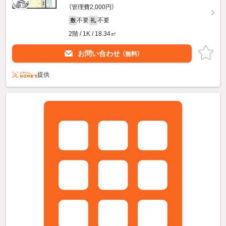
（管理費2,000円）
不要
不要
敷
礼
2階 / 1K / 18.34㎡
お問い合わせ
（無料）
提供