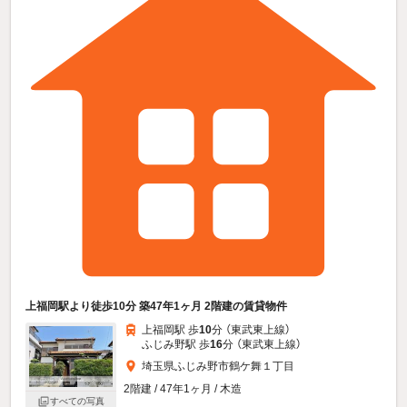
上福岡駅より徒歩10分 築47年1ヶ月 2階建の賃貸物件
上福岡駅 歩
10
分 （東武東上線）
ふじみ野駅 歩
16
分 （東武東上線）
埼玉県ふじみ野市鶴ケ舞１丁目
2階建 / 47年1ヶ月 / 木造
すべての写真