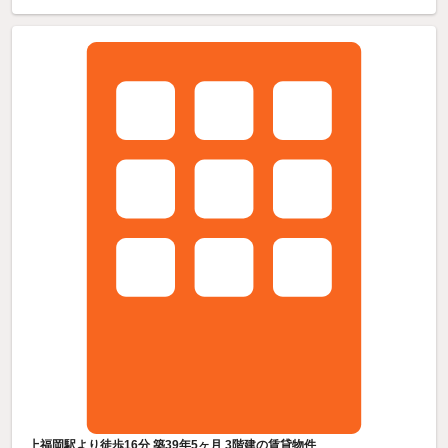
上福岡駅より徒歩16分 築39年5ヶ月 3階建の賃貸物件