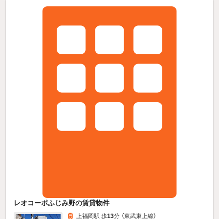
レオコーポふじみ野の賃貸物件
上福岡駅 歩
13
分 （東武東上線）