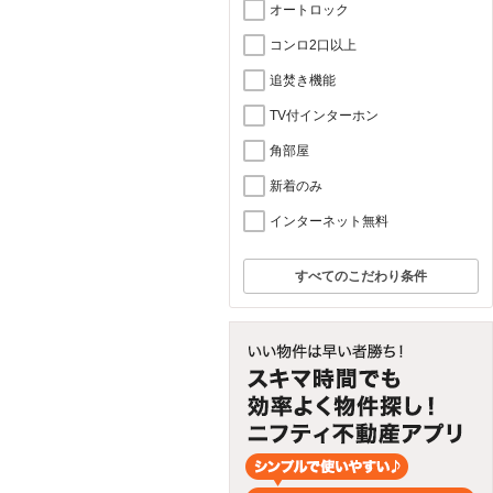
オートロック
コンロ2口以上
追焚き機能
TV付インターホン
角部屋
新着のみ
インターネット無料
すべてのこだわり条件