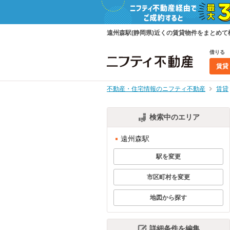
遠州森駅(静岡県)近くの賃貸物件をまとめ
借りる
賃貸
不動産・住宅情報のニフティ不動産
賃貸
検索中のエリア
遠州森駅
駅を変更
市区町村を変更
地図から探す
詳細条件を編集