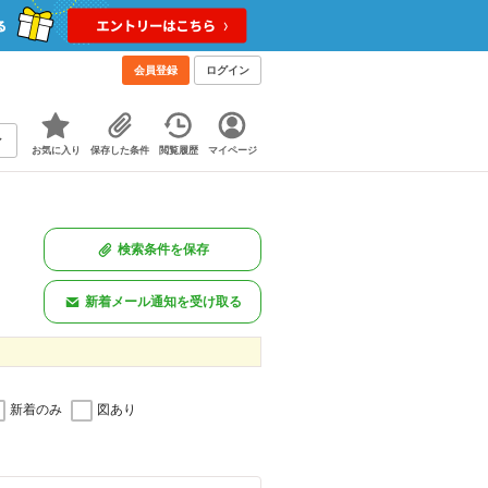
会員登録
ログイン
お気に入り
保存した条件
閲覧履歴
マイページ
検索条件を保存
新着メール通知を受け取る
新着のみ
図あり