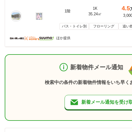
4.5
1K
1階
35.24㎡
3,00
バス・トイレ別
フローリング
追い
ほか提供
新着物件メール通知
検索中の条件の新着物件情報をいち早く
新着メール通知を受け