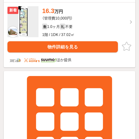
16.3
新着
万円
（管理費10,000円）
1.0ヶ月
不要
敷
礼
1階 / 1DK / 37.02㎡
物件詳細を見る
ほか提供