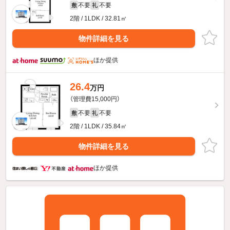
不要
不要
敷
礼
2階 / 1LDK / 32.81㎡
物件詳細を見る
ほか提供
26.4
万円
（管理費15,000円）
不要
不要
敷
礼
2階 / 1LDK / 35.84㎡
物件詳細を見る
ほか提供