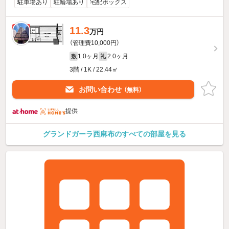
駐車場あり
駐輪場あり
宅配ボックス
11.3
新着
万円
（管理費10,000円）
1.0ヶ月
2.0ヶ月
敷
礼
3階 / 1K / 22.44㎡
お問い合わせ
（無料）
提供
グランドガーラ西麻布のすべての部屋を見る