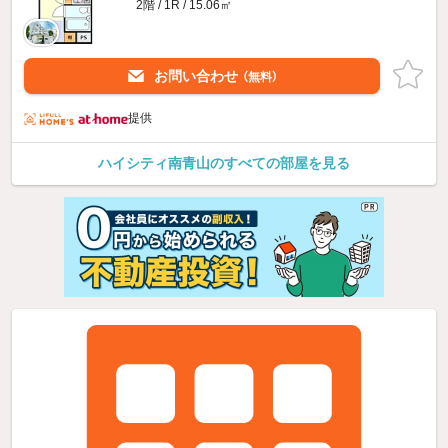
2階 / 1R / 15.06㎡
お問い合わせ
（無料）
提供
ハイシティ南青山のすべての部屋を見る