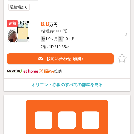
駐輪場あり
8.8
新着
万円
（管理費8,000円）
1.0ヶ月
1.0ヶ月
敷
礼
7階 / 1R / 19.85㎡
お問い合わせ
（無料）
提供
オリエント赤坂のすべての部屋を見る