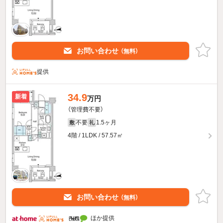
お問い合わせ
（無料）
提供
34.9
新着
万円
（管理費不要）
不要
1.5ヶ月
敷
礼
4階 / 1LDK / 57.57㎡
お問い合わせ
（無料）
ほか提供