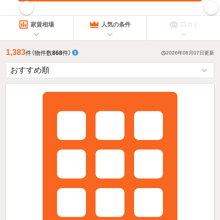
指定した賃料で絞り込む
家賃相場
人気の条件
口コミ
1,383
件
（物件数
868
件）
2026年08月07日
更新