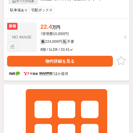
すべての写真
駐車場あり
宅配ボックス
22.4
新着
万円
（管理費10,000円）
224,000円
不要
敷
礼
8階 / 1LDK / 33.41㎡
物件詳細を見る
ほか提供