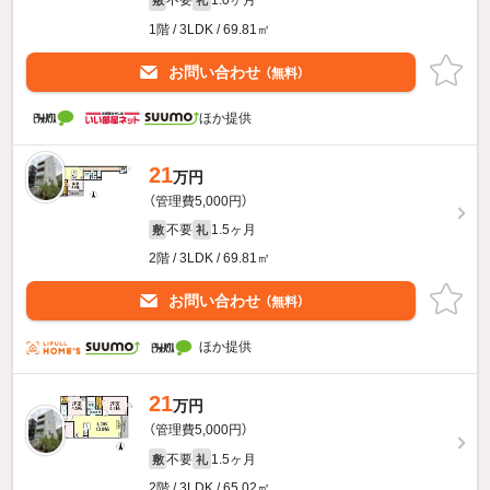
不要
1.0ヶ月
敷
礼
1階 / 3LDK / 69.81㎡
お問い合わせ
（無料）
ほか提供
21
万円
（管理費5,000円）
不要
1.5ヶ月
敷
礼
2階 / 3LDK / 69.81㎡
お問い合わせ
（無料）
ほか提供
21
万円
（管理費5,000円）
不要
1.5ヶ月
敷
礼
2階 / 3LDK / 65.02㎡