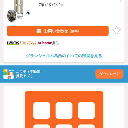
7階 / 1K / 24.0㎡
お問い合わせ
（無料）
提供
グランシャルム葛西のすべての部屋を見る
ニフティ不動産
ダウンロード
賃貸アプリ