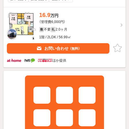
16.9
万円
（管理費6,000円）
不要
2.0ヶ月
敷
礼
1階 / 2LDK / 56.99㎡
お問い合わせ
（無料）
ほか提供