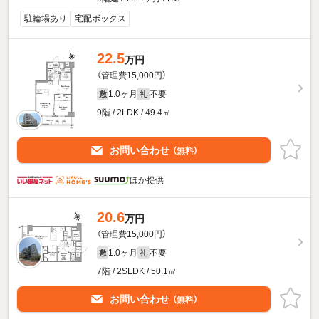
駐輪場あり
宅配ボックス
22.5
万円
（管理費15,000円）
1.0ヶ月
不要
敷
礼
9階 / 2LDK / 49.4㎡
お問い合わせ
（無料）
ほか提供
20.6
万円
（管理費15,000円）
1.0ヶ月
不要
敷
礼
7階 / 2SLDK / 50.1㎡
お問い合わせ
（無料）