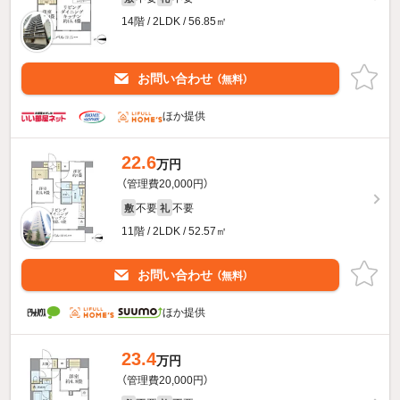
14階 / 2LDK / 56.85㎡
お問い合わせ
（無料）
ほか提供
22.6
万円
（管理費20,000円）
不要
不要
敷
礼
11階 / 2LDK / 52.57㎡
お問い合わせ
（無料）
ほか提供
23.4
万円
（管理費20,000円）