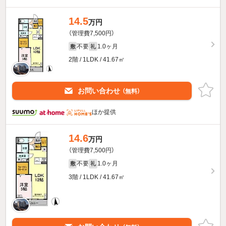
14.5
万円
（管理費7,500円）
不要
1.0ヶ月
敷
礼
2階 / 1LDK / 41.67㎡
お問い合わせ
（無料）
ほか提供
14.6
万円
（管理費7,500円）
不要
1.0ヶ月
敷
礼
3階 / 1LDK / 41.67㎡