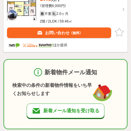
（管理費6,000円）
不要
2.0ヶ月
敷
礼
2階 / 2LDK / 59.46㎡
お問い合わせ
（無料）
ほか提供
新着物件メール通知
検索中の条件の新着物件情報をいち早
くお知らせします
新着メール通知を受け取る