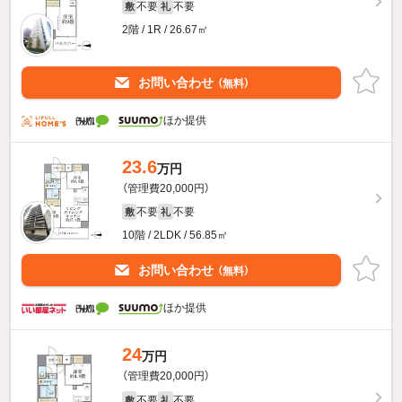
不要
不要
敷
礼
2階 / 1R / 26.67㎡
お問い合わせ
（無料）
ほか提供
23.6
万円
（管理費20,000円）
不要
不要
敷
礼
10階 / 2LDK / 56.85㎡
お問い合わせ
（無料）
ほか提供
24
万円
（管理費20,000円）
不要
不要
敷
礼