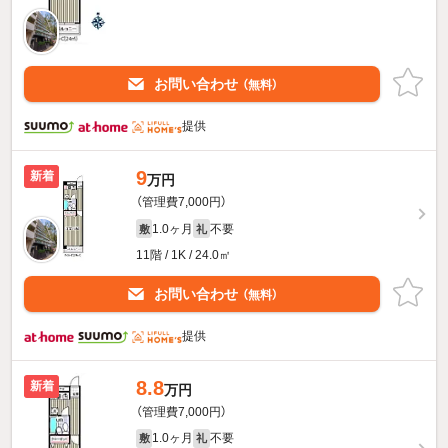
お問い合わせ
（無料）
提供
9
新着
万円
（管理費7,000円）
1.0ヶ月
不要
敷
礼
11階 / 1K / 24.0㎡
お問い合わせ
（無料）
提供
8.8
新着
万円
（管理費7,000円）
1.0ヶ月
不要
敷
礼