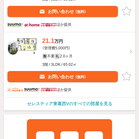
お問い合わせ
（無料）
ほか提供
21.1
万円
（管理費5,000円）
不要
2.0ヶ月
敷
礼
3階 / 3LDK / 65.02㎡
お問い合わせ
（無料）
ほか提供
セレスティア東葛西Vのすべての部屋を見る