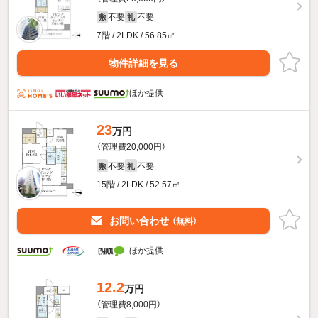
不要
不要
敷
礼
7階 / 2LDK / 56.85㎡
物件詳細を見る
ほか提供
23
万円
（管理費20,000円）
不要
不要
敷
礼
15階 / 2LDK / 52.57㎡
お問い合わせ
（無料）
ほか提供
12.2
万円
（管理費8,000円）