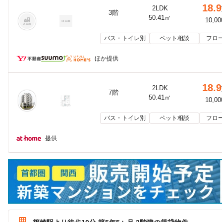
18.9
2LDK
3階
50.41㎡
10,0
バス・トイレ別
ペット相談
フロ
ほか提供
18.9
2LDK
7階
50.41㎡
10,0
バス・トイレ別
ペット相談
フロ
提供