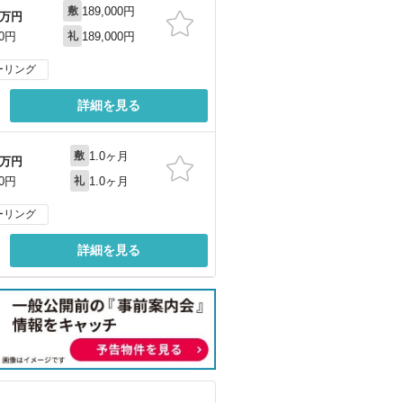
189,000円
敷
万円
189,000円
00円
礼
ーリング
詳細を見る
1.0ヶ月
敷
万円
1.0ヶ月
00円
礼
ーリング
詳細を見る