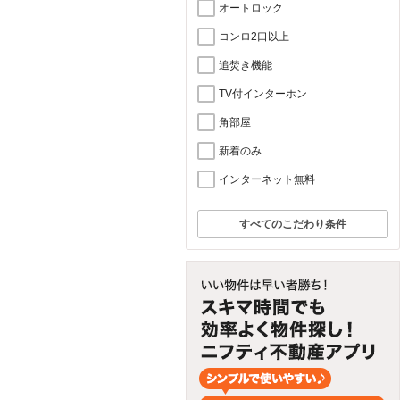
オートロック
コンロ2口以上
追焚き機能
TV付インターホン
角部屋
新着のみ
インターネット無料
すべてのこだわり条件