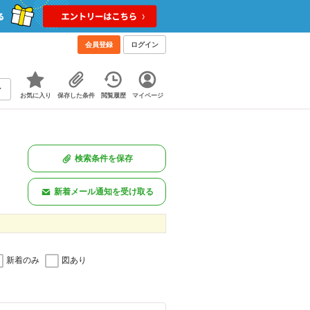
会員登録
ログイン
お気に入り
保存した条件
閲覧履歴
マイページ
検索条件を保存
新着メール通知を受け取る
新着のみ
図あり