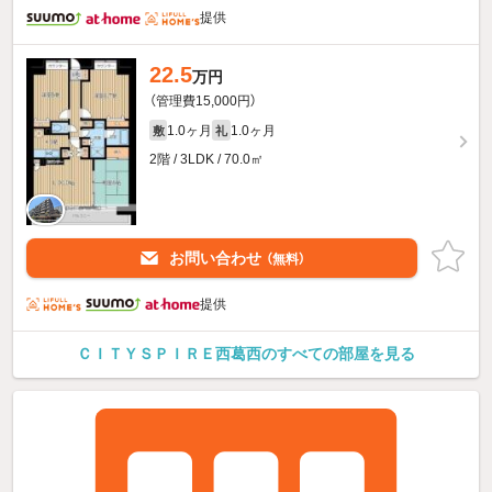
提供
22.5
万円
（管理費15,000円）
1.0ヶ月
1.0ヶ月
敷
礼
2階 / 3LDK / 70.0㎡
お問い合わせ
（無料）
提供
ＣＩＴＹＳＰＩＲＥ西葛西のすべての部屋を見る