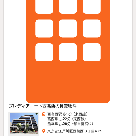
プレディアコート西葛西の賃貸物件
西葛西駅 歩
5
分 （東西線）
葛西駅 歩
22
分 （東西線）
船堀駅 歩
28
分 （都営新宿線）
東京都江戸川区西葛西３丁目4-25