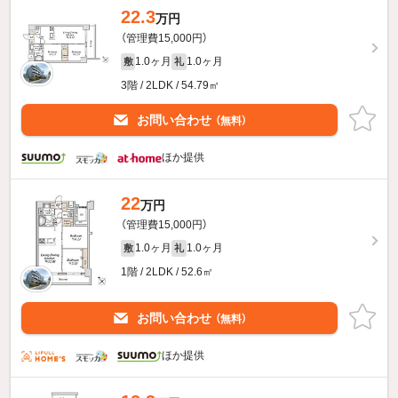
22.3
万円
（管理費15,000円）
1.0ヶ月
1.0ヶ月
敷
礼
3階 / 2LDK / 54.79㎡
お問い合わせ
（無料）
ほか提供
22
万円
（管理費15,000円）
1.0ヶ月
1.0ヶ月
敷
礼
1階 / 2LDK / 52.6㎡
お問い合わせ
（無料）
ほか提供