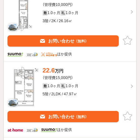
（管理費10,000円）
1.0ヶ月
1.0ヶ月
敷
礼
3階 / 2K / 26.16㎡
お問い合わせ
（無料）
ほか提供
22.6
万円
（管理費15,000円）
1.0ヶ月
1.0ヶ月
敷
礼
5階 / 2LDK / 47.97㎡
お問い合わせ
（無料）
ほか提供