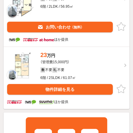
6階 / 2LDK / 56.95㎡
お問い合わせ
（無料）
ほか提供
23
万円
（管理費15,000円）
不要
不要
敷
礼
6階 / 2SLDK / 61.07㎡
物件詳細を見る
ほか提供