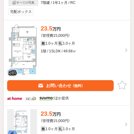
7階建 / 1年1ヶ月 / RC
すべての写真
宅配ボックス
23.5
万円
（管理費15,000円）
1.0ヶ月
1.0ヶ月
敷
礼
1階 / 1SLDK / 49.68㎡
お問い合わせ
（無料）
ほか提供
23.5
万円
（管理費15,000円）
1.0ヶ月
1.0ヶ月
敷
礼