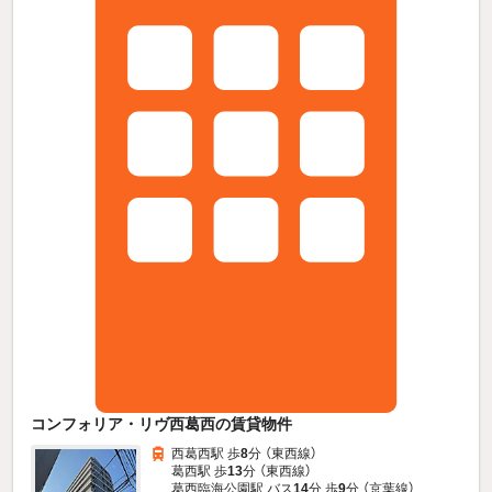
コンフォリア・リヴ西葛西の賃貸物件
西葛西駅 歩
8
分 （東西線）
葛西駅 歩
13
分 （東西線）
葛西臨海公園駅 バス
14
分 歩
9
分 （京葉線）