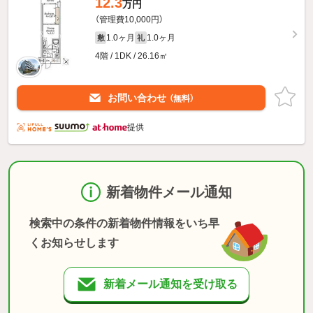
12.3
万円
（管理費10,000円）
1.0ヶ月
1.0ヶ月
敷
礼
4階 / 1DK / 26.16㎡
お問い合わせ
（無料）
提供
新着物件メール通知
検索中の条件の新着物件情報をいち早
くお知らせします
新着メール通知を受け取る