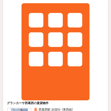
グランカーサ西葛西の賃貸物件
西葛西駅 歩
12
分 （東西線）