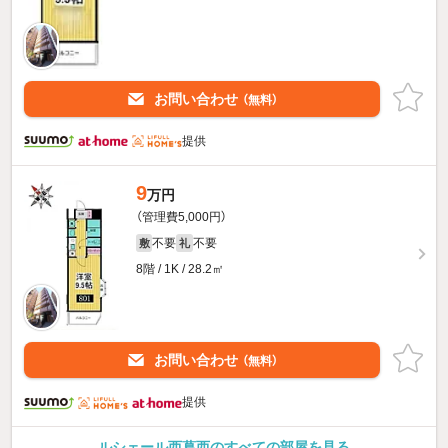
お問い合わせ
（無料）
提供
9
万円
（管理費5,000円）
不要
不要
敷
礼
8階 / 1K / 28.2㎡
お問い合わせ
（無料）
提供
ルシェール西葛西のすべての部屋を見る