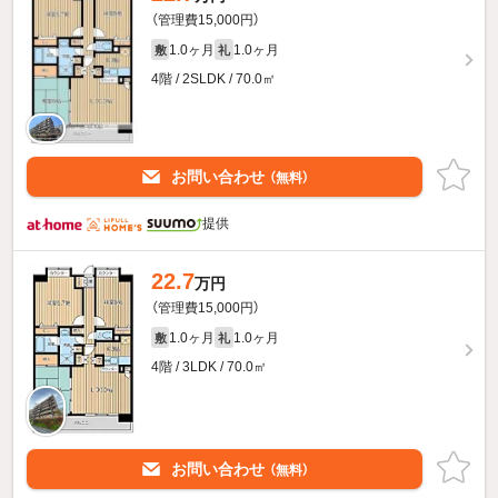
（管理費15,000円）
1.0ヶ月
1.0ヶ月
敷
礼
4階 / 2SLDK / 70.0㎡
お問い合わせ
（無料）
提供
22.7
万円
（管理費15,000円）
1.0ヶ月
1.0ヶ月
敷
礼
4階 / 3LDK / 70.0㎡
お問い合わせ
（無料）