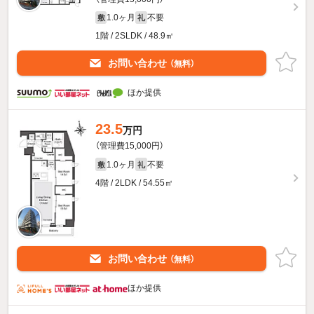
1.0ヶ月
不要
敷
礼
1階 / 2SLDK / 48.9㎡
お問い合わせ
（無料）
ほか提供
23.5
万円
（管理費15,000円）
1.0ヶ月
不要
敷
礼
4階 / 2LDK / 54.55㎡
お問い合わせ
（無料）
ほか提供