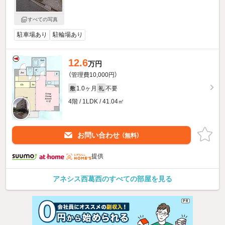
すべての写真
駐車場あり
駐輪場あり
12.6
万円
（管理費10,000円）
1.0ヶ月
不要
敷
礼
4階 / 1LDK / 41.04㎡
お問い合わせ
（無料）
提供
アネシス西葛西のすべての部屋を見る