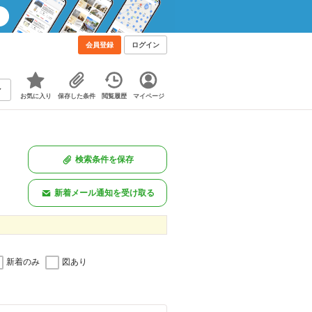
会員登録
ログイン
お気に入り
保存した条件
閲覧履歴
マイページ
検索条件を保存
新着メール通知を受け取る
新着のみ
図あり