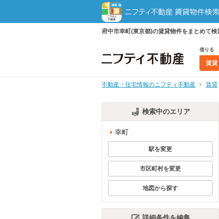
府中市幸町(東京都)の賃貸物件をまとめて
借りる
賃貸
不動産・住宅情報のニフティ不動産
賃貸
検索中のエリア
幸町
駅を変更
市区町村を変更
地図から探す
詳細条件を編集