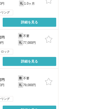
1.0ヶ月
00円
礼
ーリング
詳細を見る
不要
敷
万円
77,000円
0円
礼
トロック
詳細を見る
不要
敷
万円
79,000円
00円
礼
ーリング