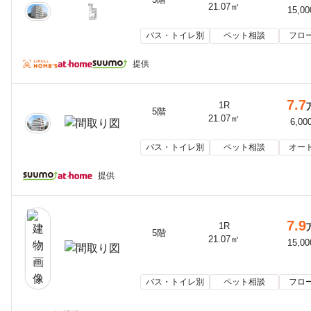
21.07㎡
15,0
バス・トイレ別
ペット相談
フロ
提供
7.7
1R
5階
21.07㎡
6,00
バス・トイレ別
ペット相談
オー
提供
7.9
1R
5階
21.07㎡
15,0
バス・トイレ別
ペット相談
フロ