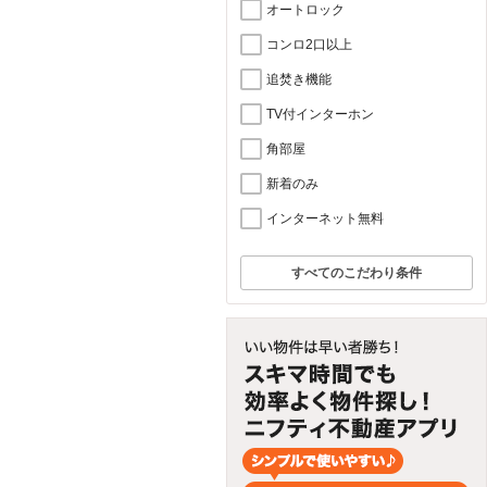
オートロック
コンロ2口以上
追焚き機能
TV付インターホン
角部屋
新着のみ
インターネット無料
すべてのこだわり条件