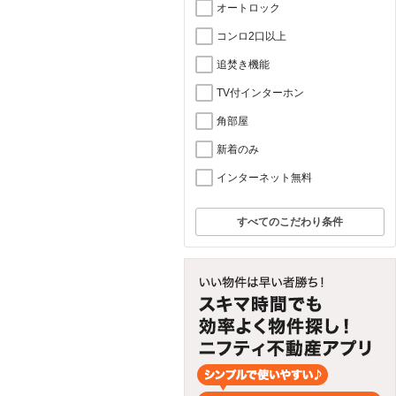
オートロック
コンロ2口以上
追焚き機能
TV付インターホン
角部屋
新着のみ
インターネット無料
すべてのこだわり条件