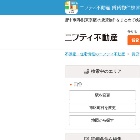
府中市四谷(東京都)の賃貸物件をまとめて
借りる
賃貸
不動産・住宅情報のニフティ不動産
賃貸
検索中のエリア
四谷
駅を変更
市区町村を変更
地図から探す
詳細条件を編集