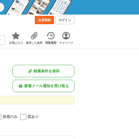
会員登録
ログイン
お気に入り
保存した条件
閲覧履歴
マイページ
検索条件を保存
新着メール通知を受け取る
新着のみ
図あり