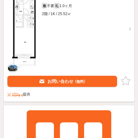
不要
1.0ヶ月
敷
礼
2階 / 1K / 25.52㎡
お問い合わせ
（無料）
提供