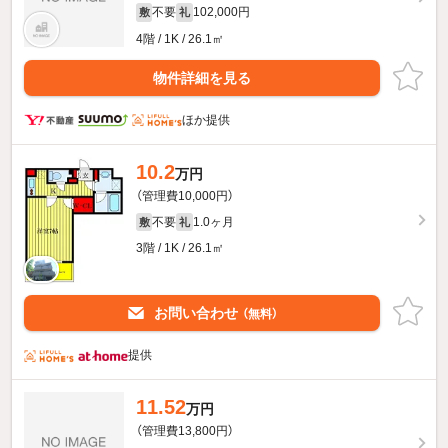
不要
102,000円
敷
礼
4階 / 1K / 26.1㎡
物件詳細を見る
ほか提供
10.2
万円
（管理費10,000円）
不要
1.0ヶ月
敷
礼
3階 / 1K / 26.1㎡
お問い合わせ
（無料）
提供
11.52
万円
（管理費13,800円）