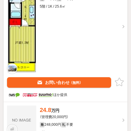
5階 / 1K / 25.6㎡
お問い合わせ
（無料）
ほか提供
24.8
万円
（管理費20,000円）
248,000円
不要
敷
礼