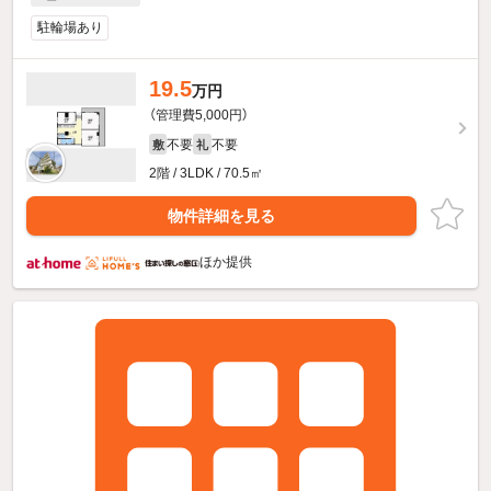
駐輪場あり
19.5
万円
（管理費5,000円）
不要
不要
敷
礼
2階 / 3LDK / 70.5㎡
物件詳細を見る
ほか提供