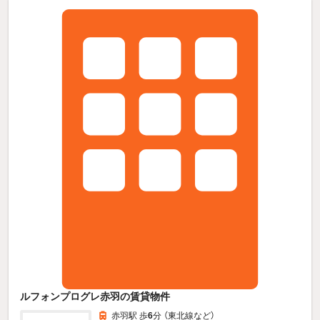
ルフォンプログレ赤羽の賃貸物件
赤羽駅 歩
6
分 （東北線
など
）