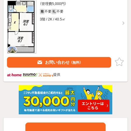
（管理費5,000円）
不要
不要
敷
礼
3階 / 2K / 40.5㎡
お問い合わせ
（無料）
提供