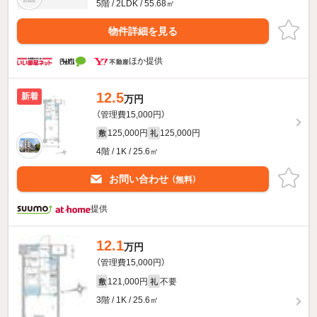
5階 / 2LDK / 55.68㎡
物件詳細を見る
ほか提供
12.5
新着
万円
（管理費15,000円）
125,000円
125,000円
敷
礼
4階 / 1K / 25.6㎡
お問い合わせ
（無料）
提供
12.1
万円
（管理費15,000円）
121,000円
不要
敷
礼
3階 / 1K / 25.6㎡