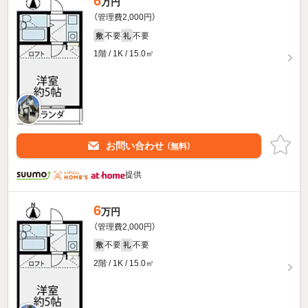
6
万円
（管理費2,000円）
不要
不要
敷
礼
1階 / 1K / 15.0㎡
お問い合わせ
（無料）
提供
6
万円
（管理費2,000円）
不要
不要
敷
礼
2階 / 1K / 15.0㎡