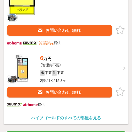
お問い合わせ
（無料）
提供
6
万円
（管理費不要）
不要
不要
敷
礼
2階 / 1K / 15.8㎡
お問い合わせ
（無料）
提供
ハイツゴールドのすべての部屋を見る