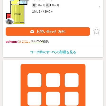
1.0ヶ月
1.0ヶ月
敷
礼
2階 / 1K / 20.0㎡
お問い合わせ
（無料）
提供
コーポ和のすべての部屋を見る