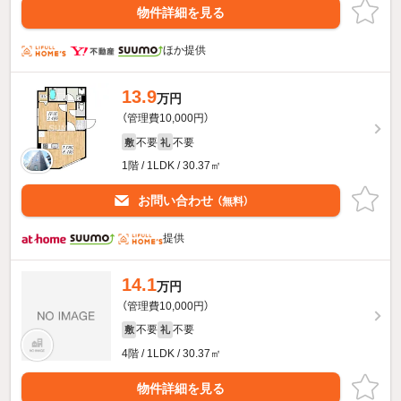
物件詳細を見る
ほか提供
13.9
万円
（管理費10,000円）
不要
不要
敷
礼
1階 / 1LDK / 30.37㎡
お問い合わせ
（無料）
提供
14.1
万円
（管理費10,000円）
不要
不要
敷
礼
4階 / 1LDK / 30.37㎡
物件詳細を見る