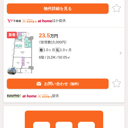
物件詳細を見る
ほか提供
23.5
新着
万円
（管理費15,000円）
1.0ヶ月
1.0ヶ月
敷
礼
6階 / 2LDK / 50.05㎡
お問い合わせ
（無料）
提供