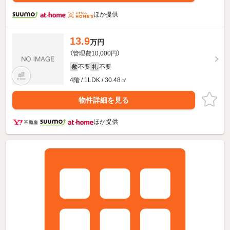
ほか提供
13.9
万円
（管理費10,000円）
不要
不要
敷
礼
4階 / 1LDK / 30.48㎡
物件詳細を見る
ほか提供