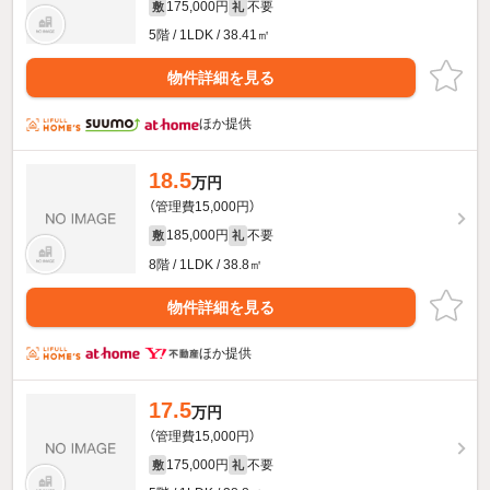
175,000円
不要
敷
礼
5階 / 1LDK / 38.41㎡
物件詳細を見る
ほか提供
18.5
万円
（管理費15,000円）
185,000円
不要
敷
礼
8階 / 1LDK / 38.8㎡
物件詳細を見る
ほか提供
17.5
万円
（管理費15,000円）
175,000円
不要
敷
礼