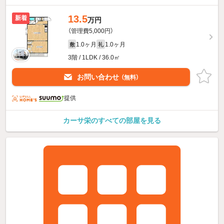
13.5
新着
万円
（管理費5,000円）
1.0ヶ月
1.0ヶ月
敷
礼
3階 / 1LDK / 36.0㎡
お問い合わせ
（無料）
提供
カーサ栄のすべての部屋を見る