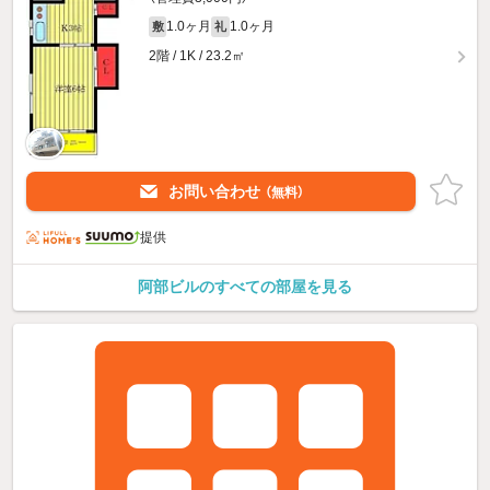
1.0ヶ月
1.0ヶ月
敷
礼
2階 / 1K / 23.2㎡
お問い合わせ
（無料）
提供
阿部ビルのすべての部屋を見る