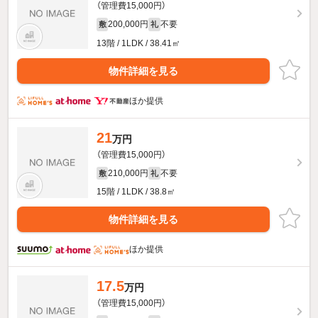
（管理費15,000円）
200,000円
不要
敷
礼
13階 / 1LDK / 38.41㎡
物件詳細を見る
ほか提供
21
万円
（管理費15,000円）
210,000円
不要
敷
礼
15階 / 1LDK / 38.8㎡
物件詳細を見る
ほか提供
17.5
万円
（管理費15,000円）