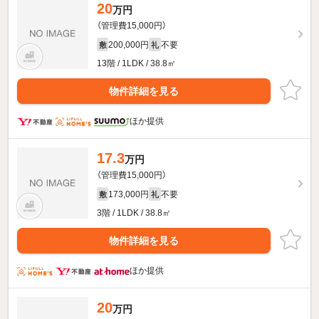
20
万円
（管理費15,000円）
200,000円
不要
敷
礼
13階 / 1LDK / 38.8㎡
物件詳細を見る
ほか提供
17.3
万円
（管理費15,000円）
173,000円
不要
敷
礼
3階 / 1LDK / 38.8㎡
物件詳細を見る
ほか提供
20
万円