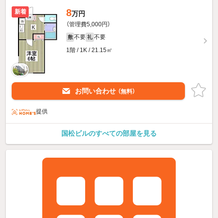
8
新着
万円
（管理費5,000円）
不要
不要
敷
礼
1階 / 1K / 21.15㎡
お問い合わせ
（無料）
提供
国松ビルのすべての部屋を見る