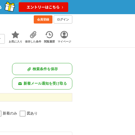
会員登録
ログイン
お気に入り
保存した条件
閲覧履歴
マイページ
検索条件を保存
新着メール通知を受け取る
新着のみ
図あり