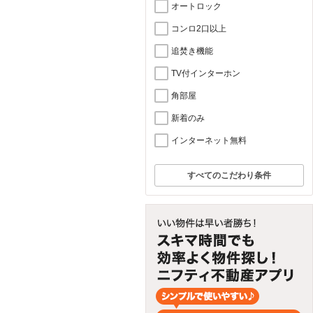
オートロック
コンロ2口以上
追焚き機能
TV付インターホン
角部屋
新着のみ
インターネット無料
すべてのこだわり条件