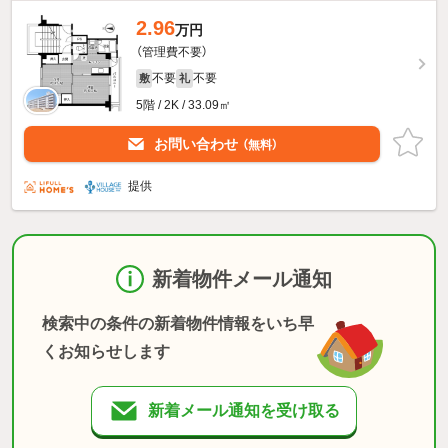
2.96
万円
（管理費不要）
不要
不要
敷
礼
5階 / 2K / 33.09㎡
お問い合わせ
（無料）
提供
新着物件メール通知
検索中の条件の新着物件情報をいち早
くお知らせします
新着メール通知を受け取る