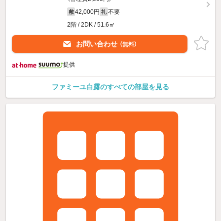
42,000円
不要
敷
礼
2階 / 2DK / 51.6㎡
お問い合わせ
（無料）
提供
ファミーユ白露のすべての部屋を見る