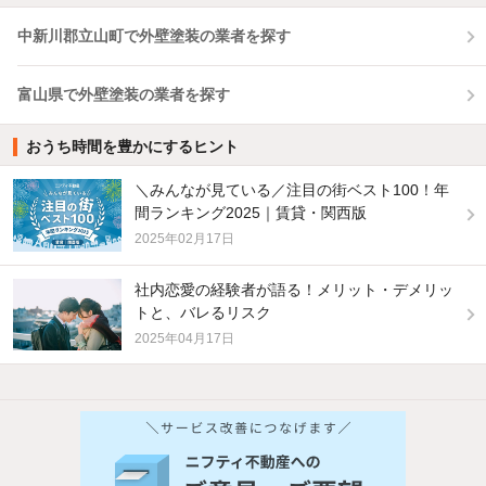
中新川郡立山町で外壁塗装の業者を探す
富山県で外壁塗装の業者を探す
おうち時間を豊かにするヒント
＼みんなが見ている／注目の街ベスト100！年
間ランキング2025｜賃貸・関西版
2025年02月17日
社内恋愛の経験者が語る！メリット・デメリッ
トと、バレるリスク
2025年04月17日
他の人はこんな条件で絞り込んでいます！
人気のこだわり条件
バス・トイレ別
2階以上