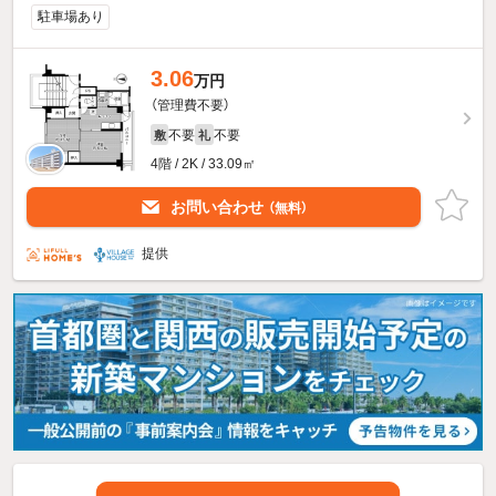
駐車場あり
3.06
万円
（管理費不要）
不要
不要
敷
礼
4階 / 2K / 33.09㎡
お問い合わせ
（無料）
提供