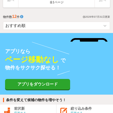
全1ページ
12
物件数
件
2026年07月31日
更新
アプリなら
ページ移動なし
で
物件をサクサク探せる！
アプリをダウンロード
条件を変えて候補の物件を増やそう！
前沢新
絞り込み条件