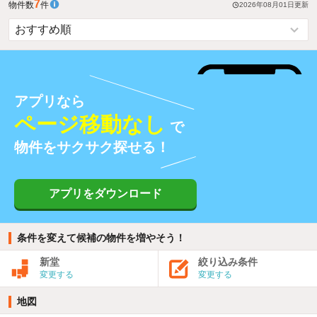
7
物件数
件
2026年08月01日
更新
アプリなら
ページ移動なし
で
物件をサクサク探せる！
アプリをダウンロード
条件を変えて候補の物件を増やそう！
新堂
絞り込み条件
変更する
変更する
地図