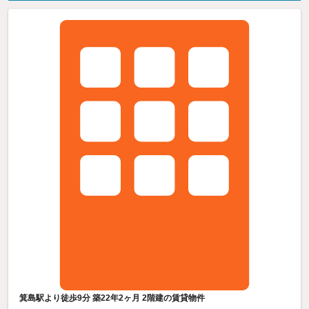
箕島駅より徒歩9分 築22年2ヶ月 2階建の賃貸物件