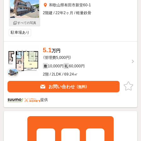
和歌山県有田市新堂60-1
2階建 / 22年2ヶ月 / 軽量鉄骨
すべての写真
駐車場あり
5.1
万円
（管理費5,000円）
10,000円
60,000円
敷
礼
2階 / 2LDK / 69.24㎡
お問い合わせ
（無料）
提供