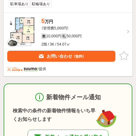
駐車場あり
駐輪場あり
5
万円
（管理費5,000円）
10,000円
50,000円
敷
礼
2階 / 3K / 54.07㎡
お問い合わせ
（無料）
提供
新着物件メール通知
検索中の条件の新着物件情報をいち早
くお知らせします