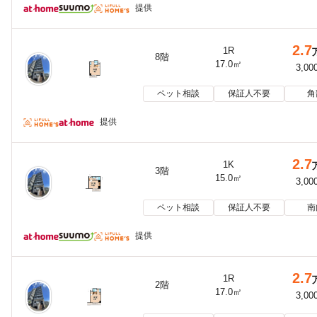
提供
2.7
1R
8階
17.0㎡
3,00
ペット相談
保証人不要
角
提供
2.7
1K
3階
15.0㎡
3,00
ペット相談
保証人不要
南
提供
2.7
1R
2階
17.0㎡
3,00