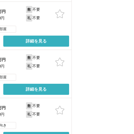
不要
敷
万円
不要
0円
礼
部屋
詳細を見る
不要
敷
万円
不要
0円
礼
部屋
詳細を見る
不要
敷
万円
不要
0円
礼
向き