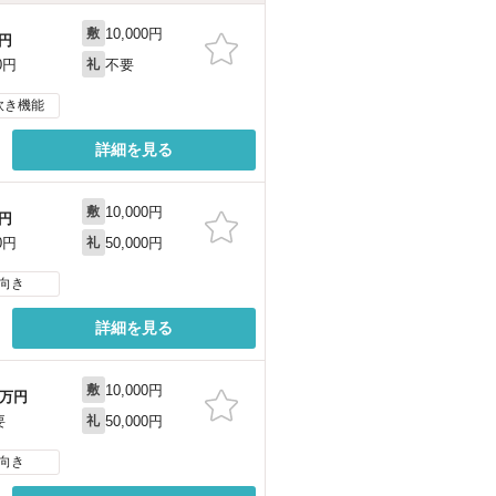
10,000円
敷
円
不要
0円
礼
炊き機能
詳細を見る
10,000円
敷
円
50,000円
0円
礼
向き
詳細を見る
10,000円
敷
万円
50,000円
要
礼
向き