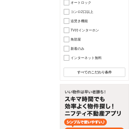
オートロック
コンロ2口以上
追焚き機能
TV付インターホン
角部屋
新着のみ
インターネット無料
すべてのこだわり条件