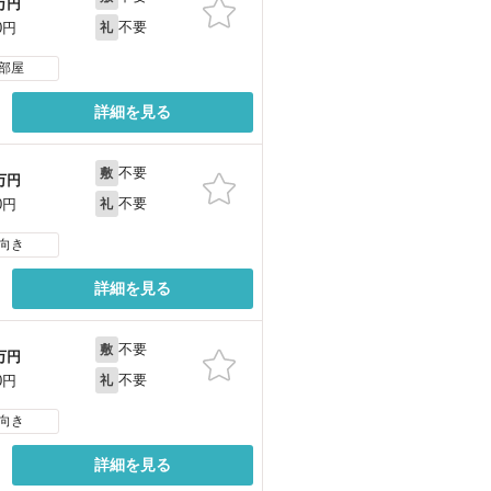
万円
不要
0円
礼
部屋
詳細を見る
不要
敷
万円
不要
0円
礼
向き
詳細を見る
不要
敷
万円
不要
0円
礼
向き
詳細を見る