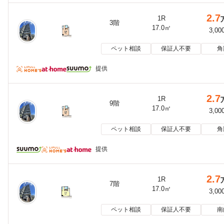
2.7
1R
3階
17.0㎡
3,00
ペット相談
保証人不要
角
提供
2.7
1R
9階
17.0㎡
3,00
ペット相談
保証人不要
角
提供
2.7
1R
7階
17.0㎡
3,00
ペット相談
保証人不要
南