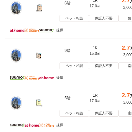
2.7
1R
6階
17.0㎡
3,00
ペット相談
保証人不要
角
提供
2.7
1K
9階
15.0㎡
3,00
ペット相談
保証人不要
南
提供
2.7
1R
5階
17.0㎡
3,00
ペット相談
保証人不要
南
提供