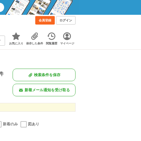
会員登録
ログイン
お気に入り
保存した条件
閲覧履歴
マイページ
件
検索条件を保存
。
新着メール通知を受け取る
新着のみ
図あり