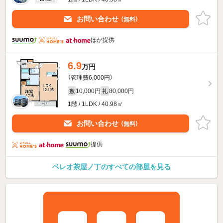
お問い合わせ
（無料）
ほか提供
6.9
万円
（管理費6,000円）
10,000円
80,000円
敷
礼
1階 / 1LDK / 40.98㎡
お問い合わせ
（無料）
提供
ベレオ茶屋ノ丁のすべての部屋を見る