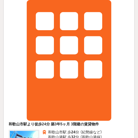
和歌山市駅より徒歩24分 築3年5ヶ月 3階建の賃貸物件
和歌山市駅 歩
24
分 （紀勢線
など
）
和歌山港駅 歩
32
分 （和歌山港線）