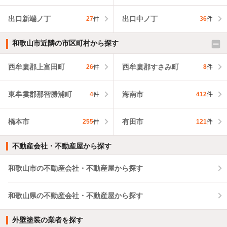
出口新端ノ丁
出口中ノ丁
27
件
36
件
和歌山市近隣の市区町村から探す
西牟婁郡上富田町
西牟婁郡すさみ町
26
件
8
件
東牟婁郡那智勝浦町
海南市
4
件
412
件
橋本市
有田市
255
件
121
件
不動産会社・不動産屋から探す
和歌山市の不動産会社・不動産屋から探す
和歌山県の不動産会社・不動産屋から探す
外壁塗装の業者を探す