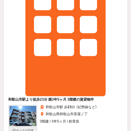
和歌山市駅より徒歩23分 築3年5ヶ月 3階建の賃貸物件
和歌山市駅 歩
23
分 （紀勢線
など
）
和歌山県和歌山市茶屋ノ丁
3階建 / 3年5ヶ月 / 鉄骨造
すべての写真