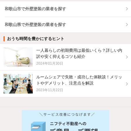
和歌山市で外壁塗装の業者を探す
和歌山県で外壁塗装の業者を探す
おうち時間を豊かにするヒント
一人暮らしの初期費用は最低いくら？詳しい内
訳や安く抑えるコツも紹介
2024年01月30日
ルームシェアで失敗・成功した体験談！メリッ
トやデメリット、注意点を解説
2023年11月22日
他の人はこんな条件で絞り込んでいます！
人気のこだわり条件
新着物件メール通知
バス・トイレ別
2階以上