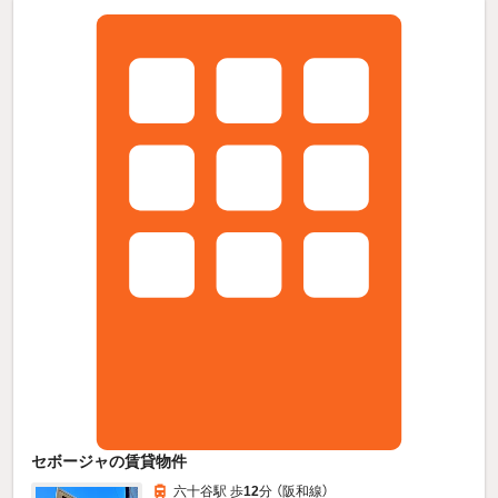
セボージャの賃貸物件
六十谷駅 歩
12
分 （阪和線）