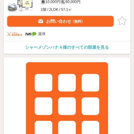
10,000円
90,000円
敷
礼
1階 / 2LDK / 57.1㎡
お問い合わせ
（無料）
提供
シャーメゾンハナＡ棟のすべての部屋を見る