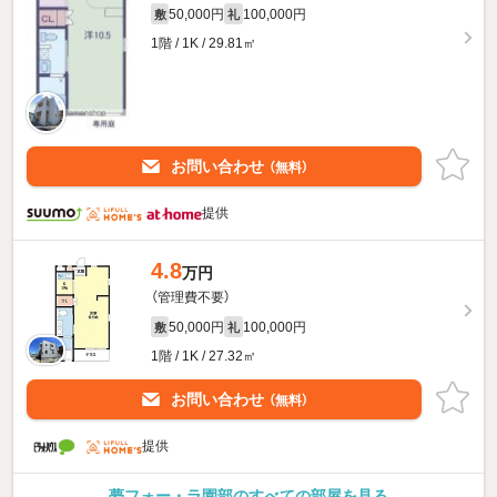
50,000円
100,000円
敷
礼
1階 / 1K / 29.81㎡
お問い合わせ
（無料）
提供
4.8
万円
（管理費不要）
50,000円
100,000円
敷
礼
1階 / 1K / 27.32㎡
お問い合わせ
（無料）
提供
夢フォー・ラ園部のすべての部屋を見る