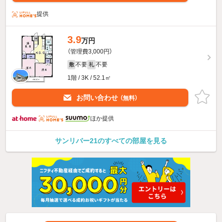
提供
3.9
万円
（管理費3,000円）
不要
不要
敷
礼
1階 / 3K / 52.1㎡
お問い合わせ
（無料）
ほか提供
サンリバー21のすべての部屋を見る