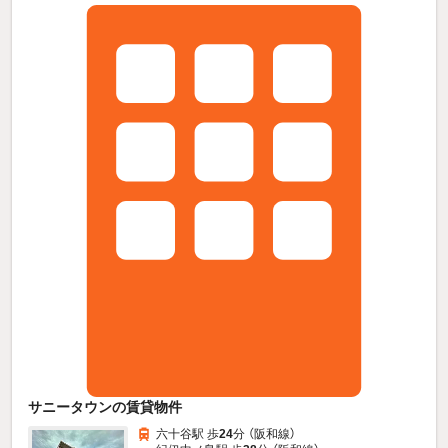
サニータウンの賃貸物件
六十谷駅 歩
24
分 （阪和線）