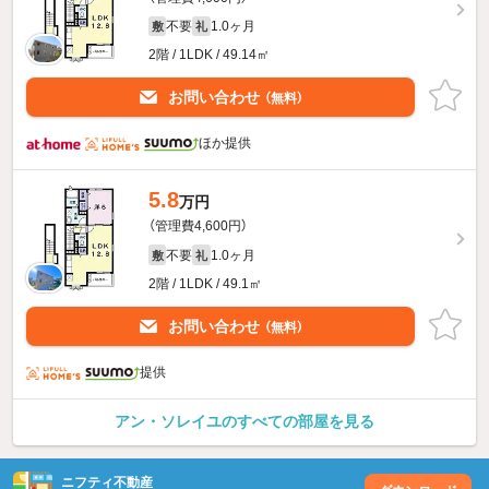
不要
1.0ヶ月
敷
礼
2階 / 1LDK / 49.14㎡
お問い合わせ
（無料）
ほか提供
5.8
万円
（管理費4,600円）
不要
1.0ヶ月
敷
礼
2階 / 1LDK / 49.1㎡
お問い合わせ
（無料）
提供
アン・ソレイユのすべての部屋を見る
ニフティ不動産