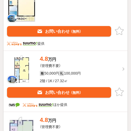
お問い合わせ
（無料）
提供
4.8
万円
（管理費不要）
50,000円
100,000円
敷
礼
2階 / 1K / 27.32㎡
お問い合わせ
（無料）
ほか提供
4.8
万円
（管理費不要）