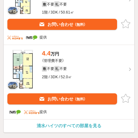
不要
不要
敷
礼
1階 / 3DK / 50.61㎡
お問い合わせ
（無料）
提供
4.4
万円
（管理費不要）
不要
不要
敷
礼
2階 / 3DK / 52.0㎡
お問い合わせ
（無料）
提供
清水ハイツのすべての部屋を見る