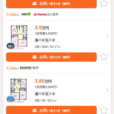
お問い合わせ
（無料）
ほか提供
3.9
万円
（管理費3,000円）
不要
不要
敷
礼
1階 / 3DK / 52.17㎡
お問い合わせ
（無料）
提供
3.85
万円
（管理費3,000円）
不要
不要
敷
礼
2階 / 3K / 52.1㎡
お問い合わせ
（無料）