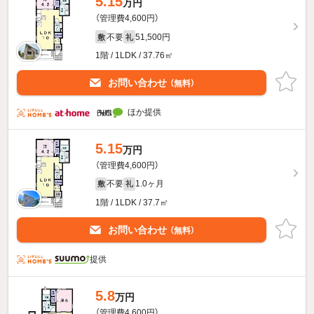
5.15
万円
（管理費4,600円）
不要
51,500円
敷
礼
1階 / 1LDK / 37.76㎡
お問い合わせ
（無料）
ほか提供
5.15
万円
（管理費4,600円）
不要
1.0ヶ月
敷
礼
1階 / 1LDK / 37.7㎡
お問い合わせ
（無料）
提供
5.8
万円
（管理費4,600円）