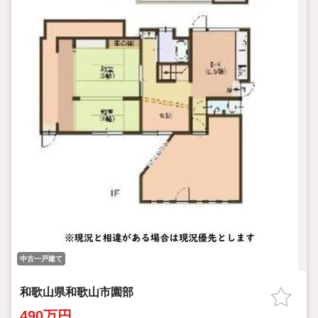
中古一戸建て
和歌山県和歌山市園部
490万円