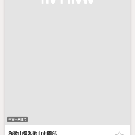
中古一戸建て
和歌山県和歌山市園部