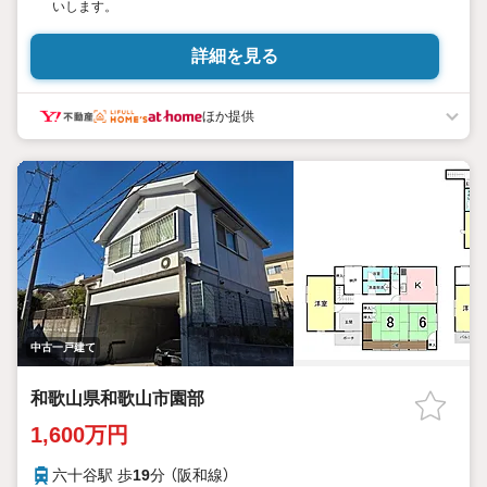
いします。
詳細を見る
ほか提供
中古一戸建て
和歌山県和歌山市園部
1,600万円
六十谷駅 歩
19
分 （阪和線）