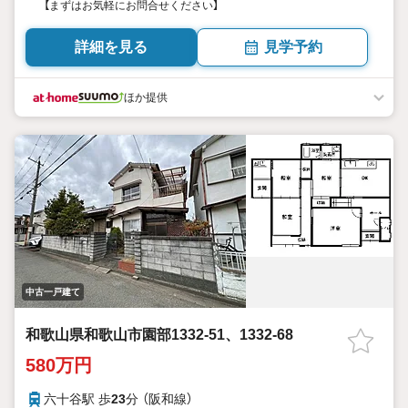
【まずはお気軽にお問合せください】
詳細を見る
見学予約
ほか提供
中古一戸建て
和歌山県和歌山市園部1332-51、1332-68
580万円
六十谷駅 歩
23
分 （阪和線）