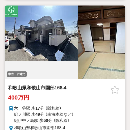
中古一戸建て
和歌山県和歌山市園部168-4
400万円
六十谷駅 歩
17
分 （阪和線）
紀ノ川駅 歩
49
分 （南海本線
など
）
紀伊中ノ島駅 歩
50
分 （阪和線）
和歌山県和歌山市園部168-4