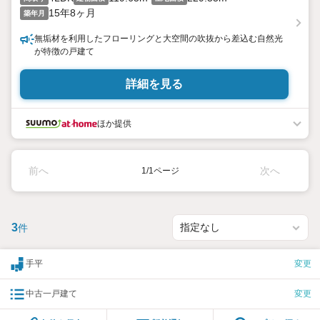
15年8ヶ月
築年月
無垢材を利用したフローリングと大空間の吹抜から差込む自然光
が特徴の戸建て
詳細を見る
ほか提供
前へ
次へ
1/1ページ
3
件
手平
変更
中古一戸建て
変更