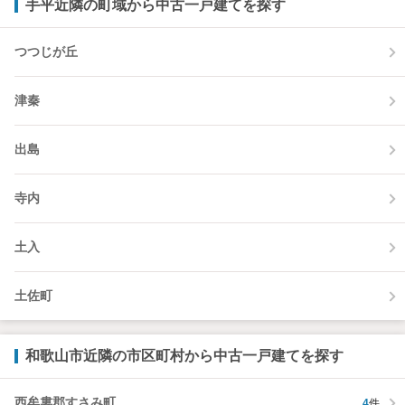
手平近隣の町域から中古一戸建てを探す
つつじが丘
津秦
出島
寺内
土入
土佐町
和歌山市近隣の市区町村から中古一戸建てを探す
西牟婁郡すさみ町
4
件