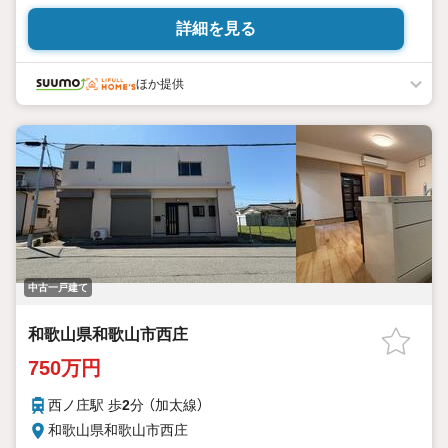
詳細を見る
ほか提供
中古一戸建て
和歌山県和歌山市西庄
750万円
西ノ庄駅 歩
2
分 （加太線）
和歌山県和歌山市西庄