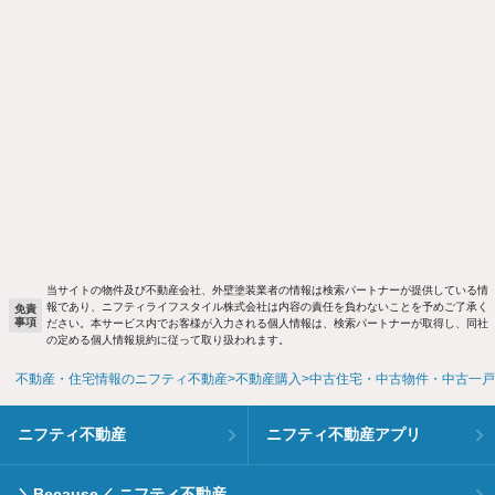
当サイトの物件及び不動産会社、外壁塗装業者の情報は検索パートナーが提供している情
報であり、ニフティライフスタイル株式会社は内容の責任を負わないことを予めご了承く
免責
事項
ださい。本サービス内でお客様が入力される個人情報は、検索パートナーが取得し、同社
の定める個人情報規約に従って取り扱われます。
不動産・住宅情報のニフティ不動産
不動産購入
中古住宅・中古物件・中古一戸
ニフティ不動産
ニフティ不動産アプリ
＼Because／ ニフティ不動産