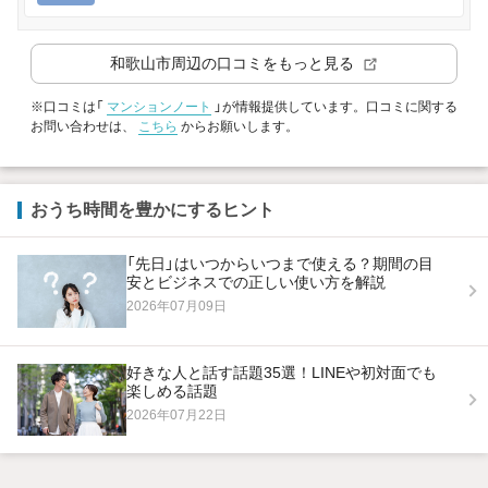
和歌山市
周辺の口コミをもっと見る
※口コミは「
マンションノート
」が情報提供しています。口コミに関する
お問い合わせは、
こちら
からお願いします。
おうち時間を豊かにするヒント
「先日」はいつからいつまで使える？期間の目
安とビジネスでの正しい使い方を解説
2026年07月09日
好きな人と話す話題35選！LINEや初対面でも
楽しめる話題
2026年07月22日