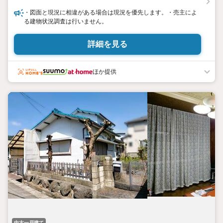
・図面と現況に相違がある場合は現況を優先します。・売主によ
る建物状況調査は行いません。
詳細を見る
ほか提供
中古一戸建て