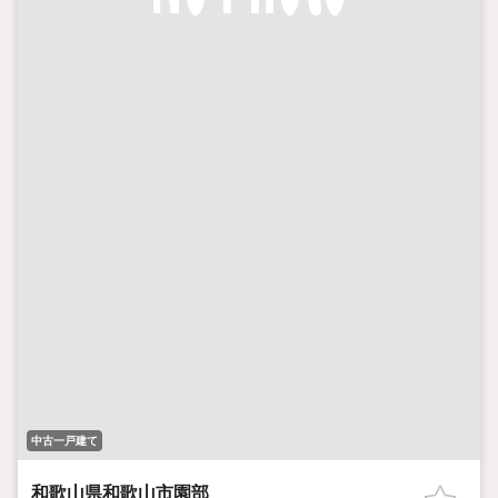
中古一戸建て
和歌山県和歌山市園部