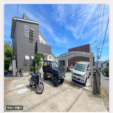
中古一戸建て