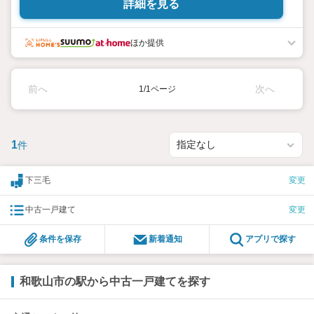
詳細を見る
ほか提供
前へ
次へ
1/1ページ
1
件
下三毛
変更
中古一戸建て
変更
条件を保存
新着通知
アプリで探す
和歌山市の駅から中古一戸建てを探す