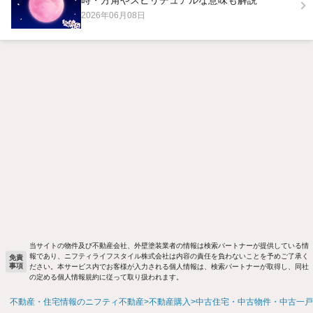
2026年06月08日
当サイトの物件及び不動産会社、外壁塗装業者の情報は検索パートナーが提供している情
報であり、ニフティライフスタイル株式会社は内容の責任を負わないことを予めご了承く
免責
事項
ださい。本サービス内でお客様が入力される個人情報は、検索パートナーが取得し、同社
の定める個人情報規約に従って取り扱われます。
不動産・住宅情報のニフティ不動産
不動産購入
中古住宅・中古物件・中古一戸