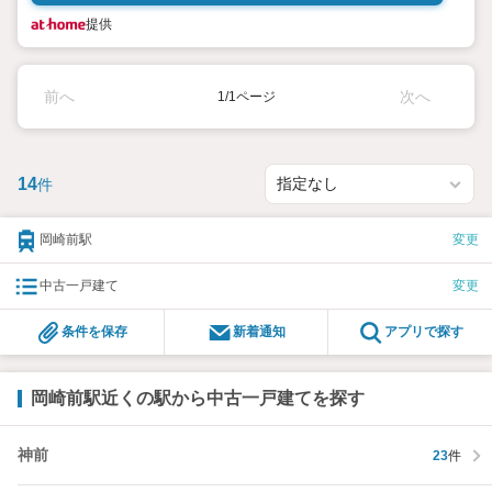
提供
前へ
次へ
1/1ページ
14
件
岡崎前駅
変更
中古一戸建て
変更
条件を保存
新着通知
アプリで探す
岡崎前駅近くの駅から中古一戸建てを探す
神前
23
件