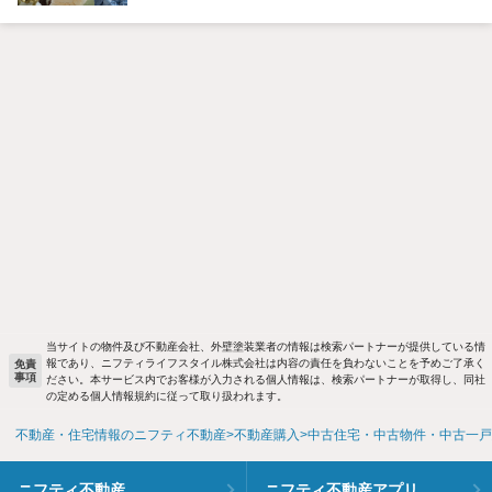
当サイトの物件及び不動産会社、外壁塗装業者の情報は検索パートナーが提供している情
報であり、ニフティライフスタイル株式会社は内容の責任を負わないことを予めご了承く
免責
事項
ださい。本サービス内でお客様が入力される個人情報は、検索パートナーが取得し、同社
の定める個人情報規約に従って取り扱われます。
不動産・住宅情報のニフティ不動産
不動産購入
中古住宅・中古物件・中古一戸
ニフティ不動産
ニフティ不動産アプリ