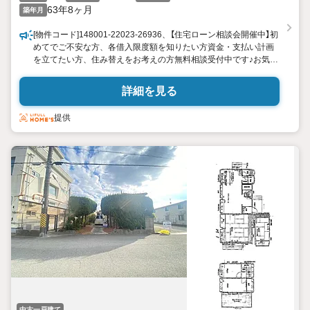
63年8ヶ月
築年月
[物件コード]148001-22023-26936、【住宅ローン相談会開催中】初
めてでご不安な方、各借入限度額を知りたい方資金・支払い計画
を立てたい方、住み替えをお考えの方無料相談受付中です♪お気軽
にお電話ください！
詳細を見る
提供
中古一戸建て