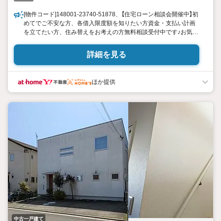
[物件コード]148001-23740-51878、【住宅ローン相談会開催中】初
めてでご不安な方、各借入限度額を知りたい方資金・支払い計画
を立てたい方、住み替えをお考えの方無料相談受付中です♪お気軽
にお電話ください！
詳細を見る
ほか提供
中古一戸建て