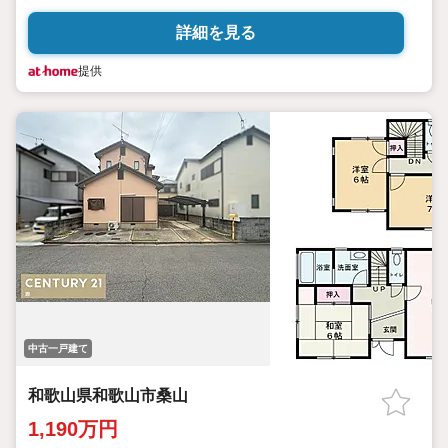
詳細を見る
提供
中古一戸建て
和歌山県和歌山市桑山
1,190万円