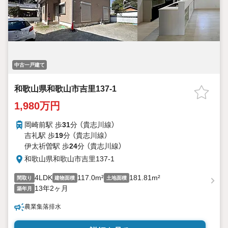
中古一戸建て
和歌山県和歌山市吉里137-1
1,980万円
岡崎前駅 歩
31
分 （貴志川線）
吉礼駅 歩
19
分 （貴志川線）
伊太祈曽駅 歩
24
分 （貴志川線）
和歌山県和歌山市吉里137-1
4LDK
117.0m²
181.81m²
間取り
建物面積
土地面積
13年2ヶ月
築年月
農業集落排水