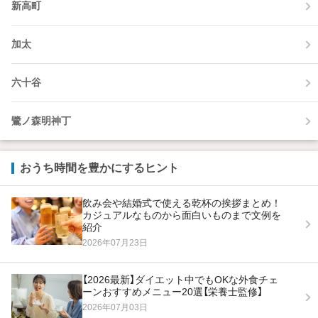
新高町
加太
六十谷
鷺ノ森明神丁
おうち時間を豊かにするヒント
飲み会や結婚式で使える乾杯の挨拶まとめ！
カジュアルなものから面白いものまで文例を
紹介
2026年07月23日
【2026最新】ダイエット中でもOKな外食チェ
ーンおすすめメニュー20選【栄養士監修】
2026年07月03日