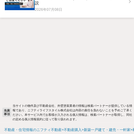
説
2026年07月08日
当サイトの物件及び不動産会社、外壁塗装業者の情報は検索パートナーが提供している情
報であり、ニフティライフスタイル株式会社は内容の責任を負わないことを予めご了承く
免責
事項
ださい。本サービス内でお客様が入力される個人情報は、検索パートナーが取得し、同社
の定める個人情報規約に従って取り扱われます。
不動産・住宅情報のニフティ不動産
不動産購入
新築一戸建て・建売・一軒家