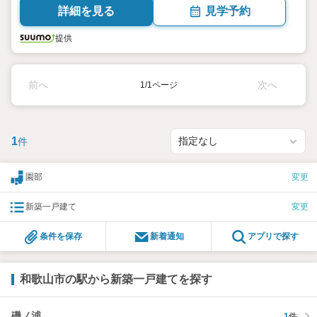
詳細を見る
見学予約
提供
前へ
次へ
1/1ページ
1
件
園部
変更
新築一戸建て
変更
条件を保存
新着通知
アプリで探す
和歌山市の駅から新築一戸建てを探す
磯ノ浦
1
件