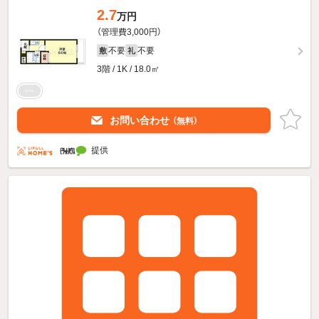
2.7
万円
（管理費3,000円）
不要
不要
敷
礼
3階 / 1K / 18.0㎡
お問い合わせ
（無料）
提供