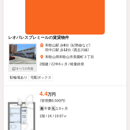
レオパレスプレミールの賃貸物件
和歌山駅 歩
8
分 （紀勢線
など
）
田中口駅 歩
12
分 （貴志川線）
和歌山県和歌山市美園町３丁目
2階建 / 22年6ヶ月 / 軽量鉄骨
すべての写真
駐輪場あり
宅配ボックス
4.4
万円
（管理費6,500円）
不要
1.0ヶ月
敷
礼
1階 / 1K / 19.87㎡