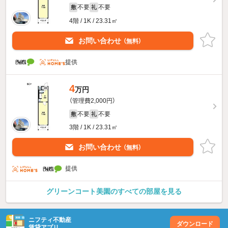
不要
不要
敷
礼
4階 / 1K / 23.31㎡
お問い合わせ
（無料）
提供
4
万円
（管理費2,000円）
不要
不要
敷
礼
3階 / 1K / 23.31㎡
お問い合わせ
（無料）
提供
グリーンコート美園のすべての部屋を見る
ニフティ不動産
ダウンロード
賃貸アプリ