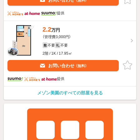
お問い合わせ
（無料）
提供
2.2
万円
（管理費3,000円）
不要
不要
敷
礼
2階 / 1K / 17.95㎡
お問い合わせ
（無料）
提供
メゾン美園のすべての部屋を見る