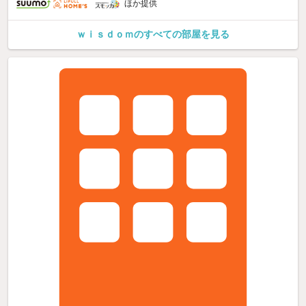
ほか提供
ｗｉｓｄｏｍのすべての部屋を見る