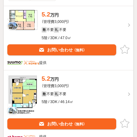
5.2
万円
（管理費3,000円）
不要
不要
敷
礼
5階 / 3DK / 47.0㎡
お問い合わせ
（無料）
提供
5.2
万円
（管理費3,000円）
不要
不要
敷
礼
5階 / 3DK / 46.14㎡
お問い合わせ
（無料）
提供