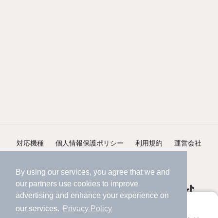
対応機種
個人情報保護ポリシー
利用規約
運営会社
ヘルプ・お問い合わせ
採用情報
By using our services, you agree that we and
our
partners
use cookies to improve
advertising and enhance your experience on
アプリに切り替えて、サクサクお部屋探し
our services.
Privacy Policy