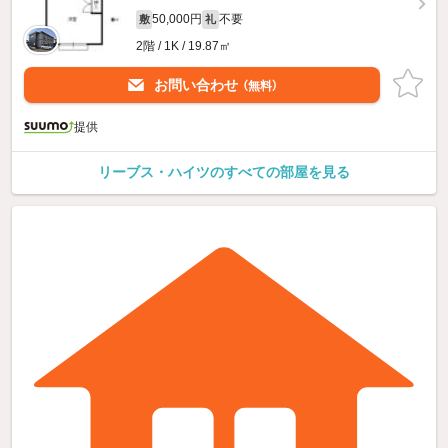
50,000円
不要
敷
礼
2階 / 1K / 19.87㎡
お問い合わせ
（無料）
提供
リーブス・ハイツのすべての部屋を見る