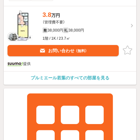
3.8
万円
（管理費不要）
38,000円
38,000円
敷
礼
1階 / 1K / 23.7㎡
お問い合わせ
（無料）
提供
プルミエール若葉のすべての部屋を見る