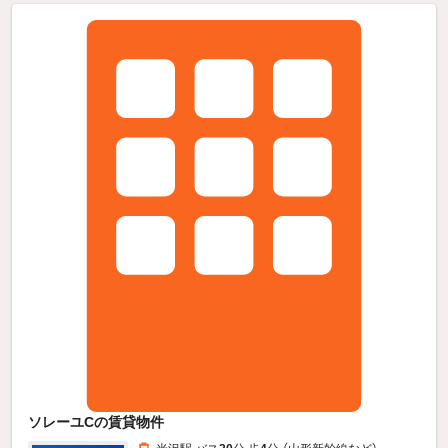
ソレーユCの賃貸物件