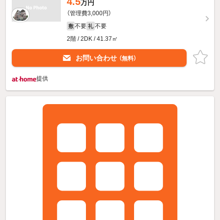
4.5
万円
（管理費3,000円）
不要
不要
敷
礼
2階 / 2DK / 41.37㎡
お問い合わせ
（無料）
提供