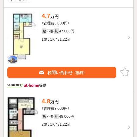
4.7
万円
（管理費3,000円）
不要
47,000円
敷
礼
1階 / 1K / 31.22㎡
お問い合わせ
（無料）
提供
4.8
万円
（管理費3,000円）
不要
48,000円
敷
礼
2階 / 1K / 31.22㎡