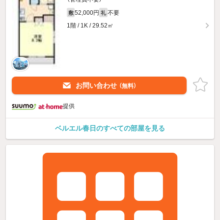
52,000円
不要
敷
礼
1階 / 1K / 29.52㎡
お問い合わせ
（無料）
提供
ベルエル春日のすべての部屋を見る