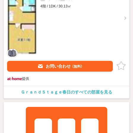
4階 / 1DK / 30.13㎡
お問い合わせ
（無料）
提供
ＧｒａｎｄＳｔａｇｅ春日のすべての部屋を見る