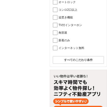
オートロック
コンロ2口以上
追焚き機能
TV付インターホン
角部屋
新着のみ
インターネット無料
すべてのこだわり条件