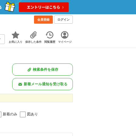
会員登録
ログイン
お気に入り
保存した条件
閲覧履歴
マイページ
検索条件を保存
新着メール通知を受け取る
新着のみ
図あり