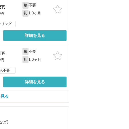
不要
敷
万円
1.0ヶ月
0円
礼
ーリング
詳細を見る
不要
敷
万円
1.0ヶ月
0円
礼
人不要
詳細を見る
を見る
など
）