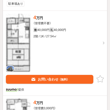
駐車場あり
4
万円
（管理費不要）
40,000円
40,000円
敷
礼
2階 / 1K / 27.54㎡
お問い合わせ
（無料）
提供
4
万円
（管理費3,000円）