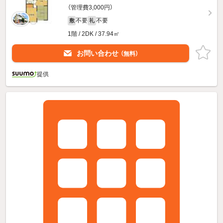
（管理費3,000円）
不要
不要
敷
礼
1階 / 2DK / 37.94㎡
お問い合わせ
（無料）
提供