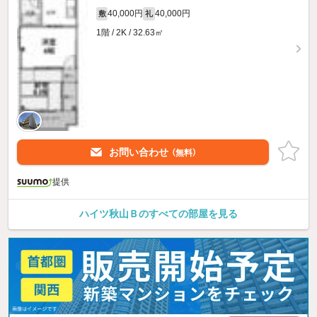
40,000円
40,000円
敷
礼
1階 / 2K / 32.63㎡
お問い合わせ
（無料）
提供
ハイツ秋山Ｂのすべての部屋を見る