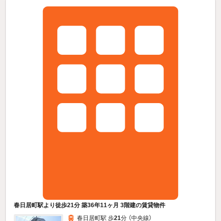
春日居町駅より徒歩21分 築36年11ヶ月 3階建の賃貸物件
春日居町駅 歩
21
分 （中央線）