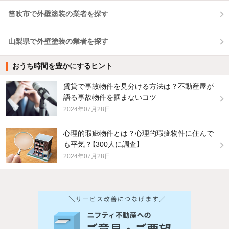
笛吹市で外壁塗装の業者を探す
山梨県で外壁塗装の業者を探す
おうち時間を豊かにするヒント
賃貸で事故物件を見分ける方法は？不動産屋が
語る事故物件を掴まないコツ
2024年07月28日
心理的瑕疵物件とは？心理的瑕疵物件に住んで
も平気？【300人に調査】
2024年07月28日
他の人はこんな条件で絞り込んでいます！
人気のこだわり条件
バス・トイレ別
2階以上