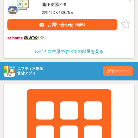
不要
不要
敷
礼
2階 / 2DK / 39.75㎡
お問い合わせ
（無料）
提供
ルピナス生原のすべての部屋を見る
ニフティ不動産
ダウンロード
賃貸アプリ