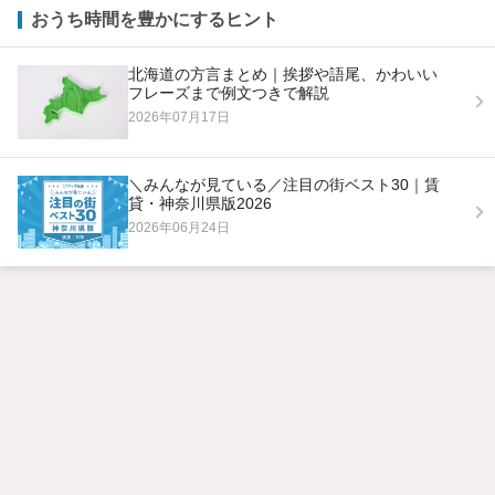
おうち時間を豊かにするヒント
北海道の方言まとめ｜挨拶や語尾、かわいい
フレーズまで例文つきで解説
2026年07月17日
＼みんなが見ている／注目の街ベスト30｜賃
貸・神奈川県版2026
2026年06月24日