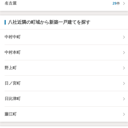
名古屋
29
件
八社近隣の町域から新築一戸建てを探す
中村中町
中村本町
野上町
日ノ宮町
日比津町
藤江町