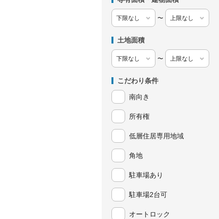
〜
土地面積
〜
こだわり条件
南向き
所有権
低層住居専用地域
角地
駐車場あり
駐車場2台可
オートロック