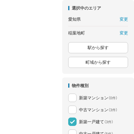
選択中のエリア
変更
愛知県
変更
稲葉地町
駅から探す
町域から探す
物件種別
新築マンション
（0件）
中古マンション
（3件）
新築一戸建て
（3件）
中古一戸建て
（5件）