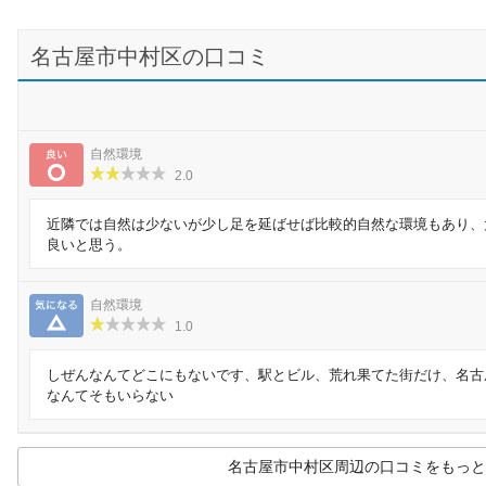
名古屋市中村区の口コミ
良い
自然環境
2.0
近隣では自然は少ないが少し足を延ばせば比較的自然な環境もあり、
良いと思う。
気になる
自然環境
1.0
しぜんなんてどこにもないです、駅とビル、荒れ果てた街だけ、名古
なんてそもいらない
名古屋市中村区周辺の口コミをもっと