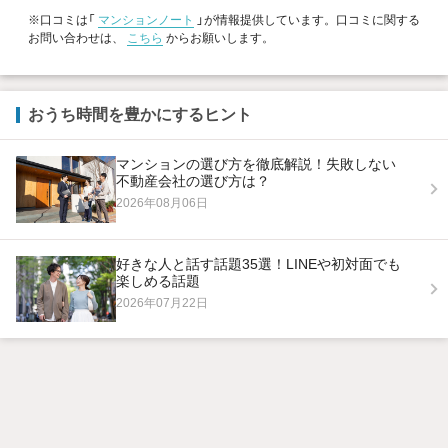
※口コミは「
マンションノート
」が情報提供しています。口コミに関する
お問い合わせは、
こちら
からお願いします。
おうち時間を豊かにするヒント
マンションの選び方を徹底解説！失敗しない
不動産会社の選び方は？
2026年08月06日
好きな人と話す話題35選！LINEや初対面でも
楽しめる話題
2026年07月22日