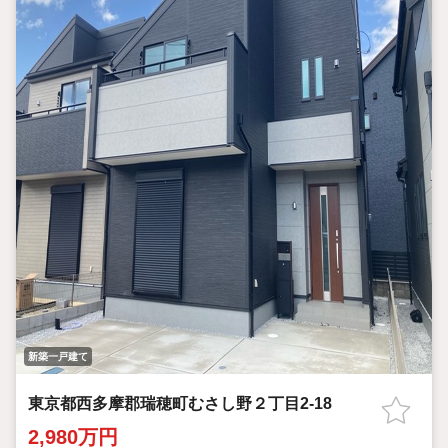
新築一戸建て
東京都西多摩郡瑞穂町むさし野２丁目2-18
2,980万円