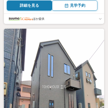
坪） 向き／▼未選択 by SUUMO
詳細を見る
見学予約
ほか提供