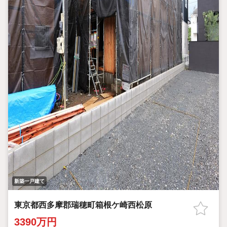
新築一戸建て
東京都西多摩郡瑞穂町箱根ケ崎西松原
3390万円