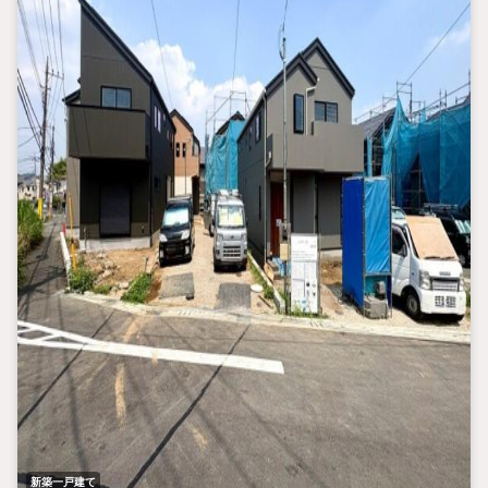
※住宅新報より
たくさんのお客様からのお言葉に感謝してこれからも楽しく素敵
なお家探しをお約束します。
お家探しを始めてみようと思われたらまずは、お気軽に東宝ハウ
ス町田に相談してみませんか？
スタッフ一同お客様のお問合せをお待ちしております。
新築一戸建て